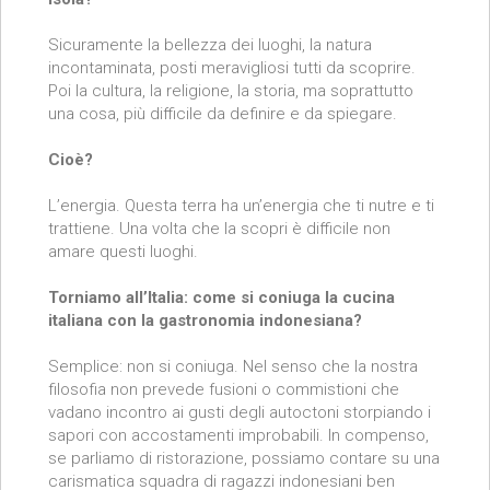
Sicuramente la bellezza dei luoghi, la natura
incontaminata, posti meravigliosi tutti da scoprire.
Poi la cultura, la religione, la storia, ma soprattutto
una cosa, più difficile da definire e da spiegare.
Cioè?
L’energia. Questa terra ha un’energia che ti nutre e ti
trattiene. Una volta che la scopri è difficile non
amare questi luoghi.
Torniamo all’Italia: come si coniuga la cucina
italiana con la gastronomia indonesiana?
Semplice: non si coniuga. Nel senso che la nostra
filosofia non prevede fusioni o commistioni che
vadano incontro ai gusti degli autoctoni storpiando i
sapori con accostamenti improbabili. In compenso,
se parliamo di ristorazione, possiamo contare su una
carismatica squadra di ragazzi indonesiani ben