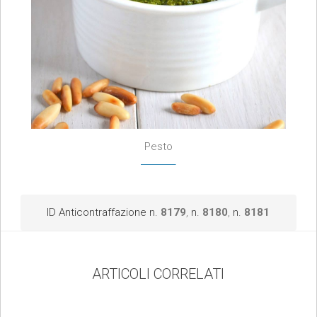
Pesto
ID Anticontraffazione n. 
8179
,
 n. 
8180
,
 n. 
8181
ARTICOLI CORRELATI