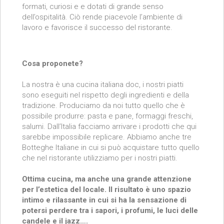
formati, curiosi e e dotati di grande senso
dell’ospitalità. Ciò rende piacevole l’ambiente di
lavoro e favorisce il successo del ristorante.
Cosa proponete?
La nostra è una cucina italiana doc, i nostri piatti
sono eseguiti nel rispetto degli ingredienti e della
tradizione. Produciamo da noi tutto quello che è
possibile produrre: pasta e pane, formaggi freschi,
salumi. Dall’Italia facciamo arrivare i prodotti che qui
sarebbe impossibile replicare. Abbiamo anche tre
Botteghe Italiane in cui si può acquistare tutto quello
che nel ristorante utilizziamo per i nostri piatti.
Ottima cucina, ma anche una grande attenzione
per l’estetica del locale. Il risultato è uno spazio
intimo e rilassante in cui si ha la sensazione di
potersi perdere tra i sapori, i profumi, le luci delle
candele e il jazz….