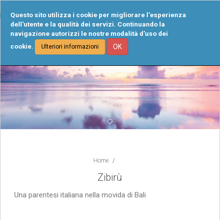
Tog
Questo sito utilizza i cookie per migliorare l'esperienza
navi
dell'utente e la qualità dei servizi. Continuando la
navigazione autorizzi le nostre modalità d'uso dei
cookie.
OK
Ulteriori informazioni
Home
Zibirù
Una parentesi italiana nella movida di Bali