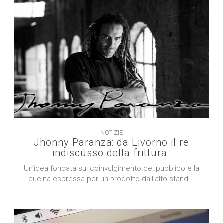
NOTIZIE
Jhonny Paranza: da Livorno il re
indiscusso della frittura
Un’idea fondata sul coinvolgimento del pubblico e la
cucina espressa per un prodotto dall’alto stand...