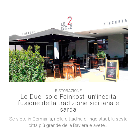
RISTORAZIONE
Le Due Isole Feinkost: un’inedita
fusione della tradizione siciliana e
sarda
Se siete in Germania, nella cittadina di Ingolstadt, la sesta
città più grande della Baviera e avete...