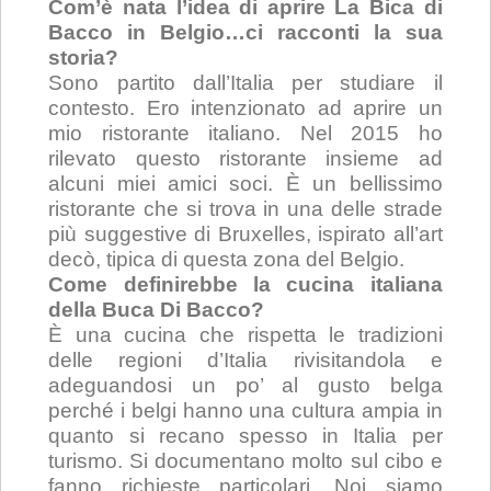
Com’è nata l’idea di aprire La Bica di
Bacco in Belgio…ci racconti la sua
storia?
Sono partito dall’Italia per studiare il
contesto. Ero intenzionato ad aprire un
mio ristorante italiano. Nel 2015 ho
rilevato questo ristorante insieme ad
alcuni miei amici soci. È un bellissimo
ristorante che si trova in una delle strade
più suggestive di Bruxelles, ispirato all’art
decò, tipica di questa zona del Belgio.
Come definirebbe la cucina italiana
della Buca Di Bacco?
È una cucina che rispetta le tradizioni
delle regioni d’Italia rivisitandola e
adeguandosi un po’ al gusto belga
perché i belgi hanno una cultura ampia in
quanto si recano spesso in Italia per
turismo. Si documentano molto sul cibo e
fanno richieste particolari. Noi siamo