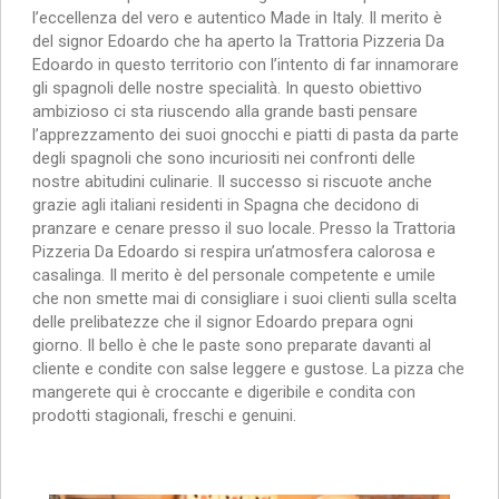
l’eccellenza del vero e autentico Made in Italy. Il merito è
del signor Edoardo che ha aperto la Trattoria Pizzeria Da
Edoardo in questo territorio con l’intento di far innamorare
gli spagnoli delle nostre specialità. In questo obiettivo
ambizioso ci sta riuscendo alla grande basti pensare
l’apprezzamento dei suoi gnocchi e piatti di pasta da parte
degli spagnoli che sono incuriositi nei confronti delle
nostre abitudini culinarie. Il successo si riscuote anche
grazie agli italiani residenti in Spagna che decidono di
pranzare e cenare presso il suo locale. Presso la Trattoria
Pizzeria Da Edoardo si respira un’atmosfera calorosa e
casalinga. Il merito è del personale competente e umile
che non smette mai di consigliare i suoi clienti sulla scelta
delle prelibatezze che il signor Edoardo prepara ogni
giorno. Il bello è che le paste sono preparate davanti al
cliente e condite con salse leggere e gustose. La pizza che
mangerete qui è croccante e digeribile e condita con
prodotti stagionali, freschi e genuini.