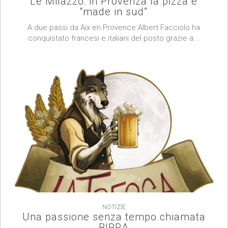
Le Milazzo: in Provenza la pizza è
“made in sud”
A due passi da Aix en Provence Albert Facciolo ha
conquistato francesi e italiani del posto grazie a...
NOTIZIE
Una passione senza tempo chiamata
BIRRA