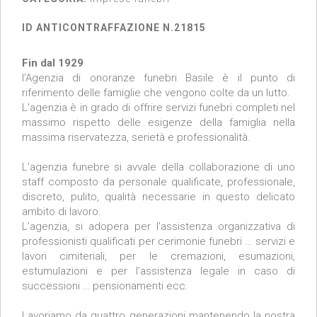
ID ANTICONTRAFFAZIONE N.21815
Fin dal 1929
l’Agenzia di onoranze funebri Basile è il punto di
riferimento delle famiglie che vengono colte da un lutto.
L’agenzia è in grado di offrire servizi funebri completi nel
massimo rispetto delle esigenze della famiglia nella
massima riservatezza, serietà e professionalità.
L’agenzia funebre si avvale della collaborazione di uno
staff composto da personale qualificate, professionale,
discreto, pulito, qualità necessarie in questo delicato
ambito di lavoro.
L’agenzia, si adopera per l’assistenza organizzativa di
professionisti qualificati per cerimonie funebri … servizi e
lavori cimiteriali, per le cremazioni, esumazioni,
estumulazioni e per l’assistenza legale in caso di
successioni … pensionamenti ecc.
Lavoriamo da quattro generazioni mantenendo la nostra