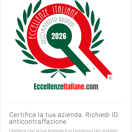
Certifica la tua azienda. Richiedi ID
anticontraffazione
Certifica che la tua Azienda è in possesso dei requisiti