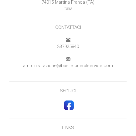
74015 Martina Franca (TA)
Italia
CONTATTACI
337935840
amministrazione@basilefuneralservice.com
SEGUICI
LINKS