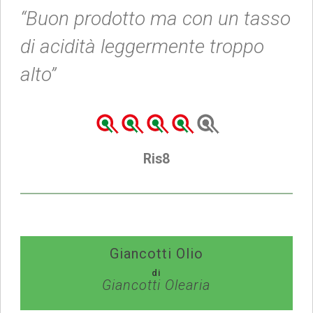
“Buon prodotto ma con un tasso
di acidità leggermente troppo
alto”
Ris8
Giancotti Olio
di
Giancotti Olearia