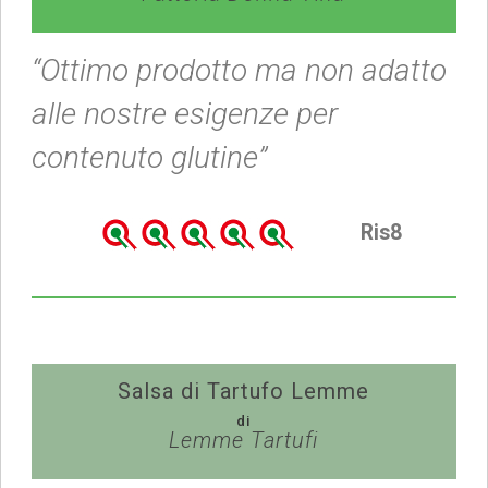
“Ottimo prodotto ma non adatto
alle nostre esigenze per
contenuto glutine”
Ris8
Salsa di Tartufo Lemme
di
Lemme Tartufi