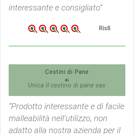
interessante e consigliato”
Ris8
Cestini di Pane
di
Unica Il cestino di pane sas
“Prodotto interessante e di facile
malleabilità nell’utilizzo, non
adatto alla nostra azienda per il