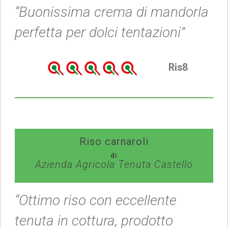
“Buonissima crema di mandorla
perfetta per dolci tentazioni”
Ris8
Riso carnaroli
di
Azienda Agricola Tenuta Castello
“Ottimo riso con eccellente
tenuta in cottura, prodotto