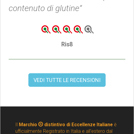
contenuto di glutine”
Ris8
VEDI TUTTE LE RECENSIONI
Il
Marchio
distintivo di Eccellenze Italiane
è
ufficialmente Registrato in Italia e all'estero dal