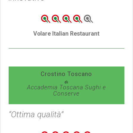
Volare Italian Restaurant
Crostino Toscano
di
Accademia Toscana Sughi e
Conserve
“Ottima qualità”