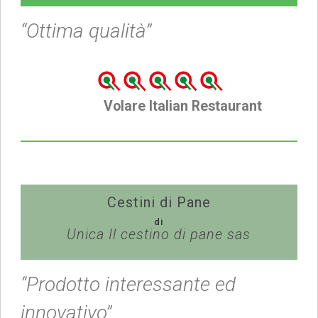
“Ottima qualità”
Volare Italian Restaurant
Cestini di Pane
di
Unica Il cestino di pane sas
“Prodotto interessante ed
innovativo”