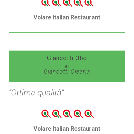
Volare Italian Restaurant
Giancotti Olio
di
Giancotti Olearia
“Ottima qualità”
Volare Italian Restaurant