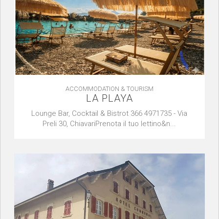
ACCOMMODATION & TOURISM
LA PLAYA
Lounge Bar, Cocktail & Bistrot 366 4971735 - Via
Preli 30, ChiavariPrenota il tuo lettino&n...