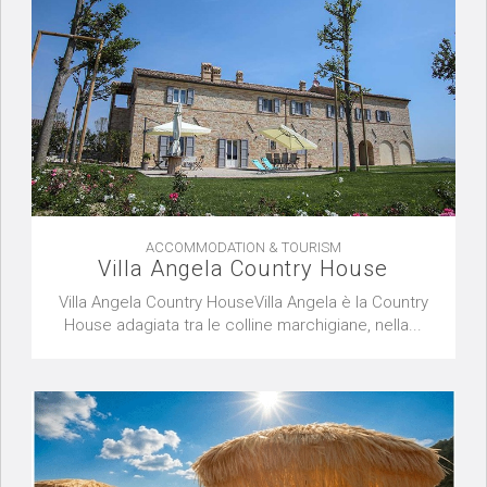
ACCOMMODATION & TOURISM
Villa Angela Country House
Villa Angela Country HouseVilla Angela è la Country
House adagiata tra le colline marchigiane, nella...