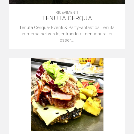
RICEVIMENTI
TENUTA CERQUA
Tenuta Cerqua- Eventi & PartyFantastica Tenuta
immersa nel verde,entrando dimenticherai di
esser...