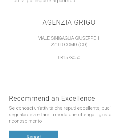
potrai poi esporre al pubblico.
AGENZIA GRIGO
VIALE SINIGAGLIA GIUSEPPE 1
22100 COMO (CO)
031573050
Recommend an Excellence
Se conosci un’attività che reputi eccellente, puoi
segnalarcela e fare in modo che ottenga il giusto
riconoscimento
Report