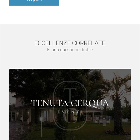
ECCELLENZE CORRELATE
E’ una questione di stile