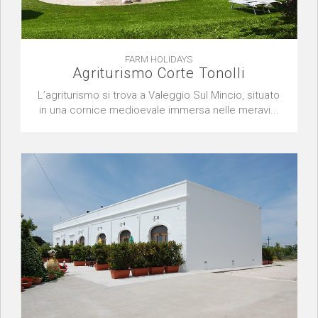
FARM HOLIDAYS
Agriturismo Corte Tonolli
L’agriturismo si trova a Valeggio Sul Mincio, situato
in una cornice medioevale immersa nelle meravi...