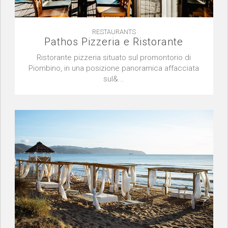
RESTAURANTS
Pathos Pizzeria e Ristorante
Ristorante pizzeria situato sul promontorio di
Piombino, in una posizione panoramica affacciata
sul&...