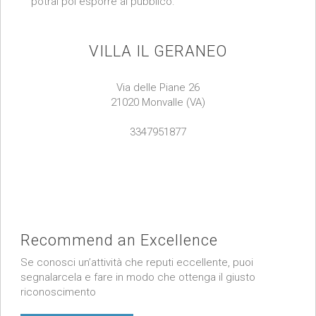
potrai poi esporre al pubblico.
VILLA IL GERANEO
Via delle Piane 26
21020 Monvalle (VA)
3347951877
Recommend an Excellence
Se conosci un’attività che reputi eccellente, puoi
segnalarcela e fare in modo che ottenga il giusto
riconoscimento