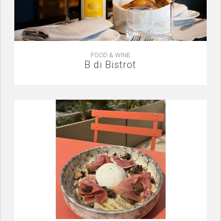
FOOD & WINE
B di Bistrot