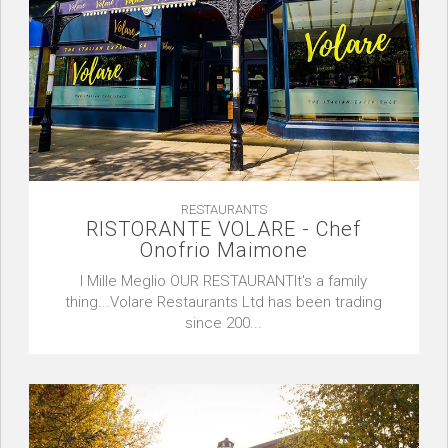
RESTAURANTS
RISTORANTE VOLARE - Chef
Onofrio Maimone
I Mille Meglio OUR RESTAURANTIt's a family
thing...Volare Restaurants Ltd has been trading
since 200...