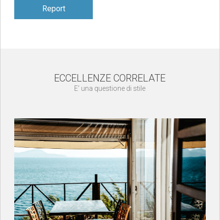
Report
ECCELLENZE CORRELATE
E’ una questione di stile