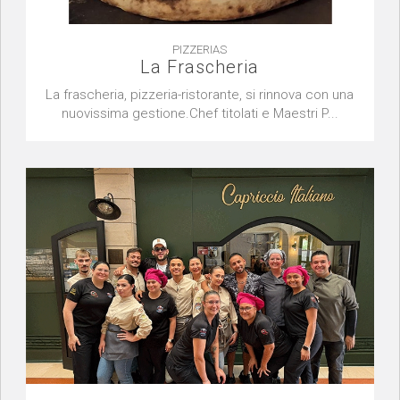
PIZZERIAS
La Frascheria
La frascheria, pizzeria-ristorante, si rinnova con una
nuovissima gestione.Chef titolati e Maestri P...