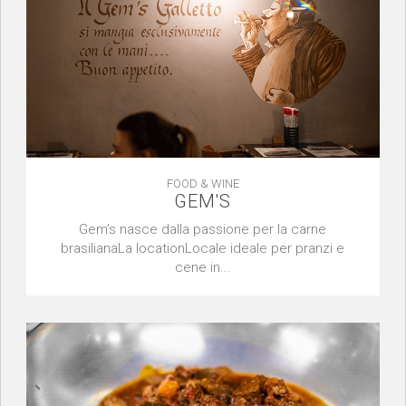
FOOD & WINE
GEM'S
Gem’s nasce dalla passione per la carne
brasilianaLa locationLocale ideale per pranzi e
cene in...