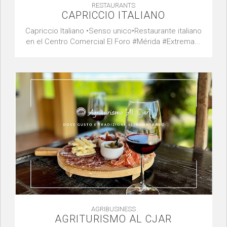
RESTAURANTS
CAPRICCIO ITALIANO
Capriccio Italiano •Senso unico•Restaurante italiano
en el Centro Comercial El Foro #Mérida #Extrema...
AGRIBUSINESS
AGRITURISMO AL CJAR