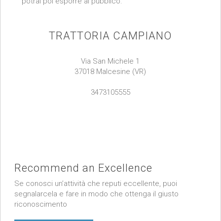
potrai poi esporre al pubblico.
TRATTORIA CAMPIANO
Via San Michele 1
37018 Malcesine (VR)
3473105555
Recommend an Excellence
Se conosci un’attività che reputi eccellente, puoi
segnalarcela e fare in modo che ottenga il giusto
riconoscimento