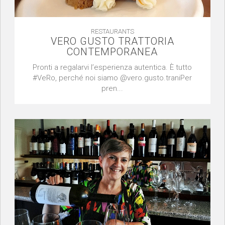
RESTAURANTS
VERO GUSTO TRATTORIA
CONTEMPORANEA
Pronti a regalarvi l’esperienza autentica. È tutto
#VeRo, perché noi siamo @vero.gusto.traniPer
pren...