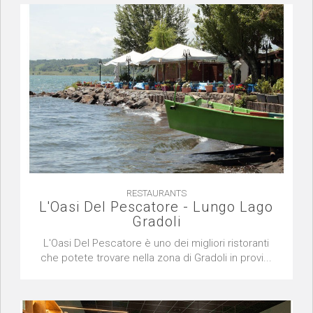
RESTAURANTS
L'Oasi Del Pescatore - Lungo Lago
Gradoli
L'Oasi Del Pescatore è uno dei migliori ristoranti
che potete trovare nella zona di Gradoli in provi...