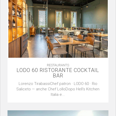
RESTAURANTS
LODO 60 RISTORANTE COCKTAIL
BAR
Lorenzo TirabassiChef patron · LODO 60 · Rio
Saliceto — anche Chef LolloDopo Hell’s Kitchen
Italia e...