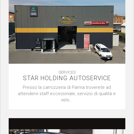
SERVICES
STAR HOLDING AUTOSERVICE
Presso la carrozzeria di Parma troverete ad
attendervi staff eccezionale, servizio di qualità e
velo...