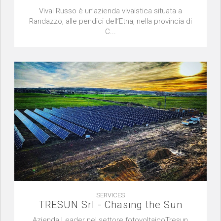
Vivai Russo è un’azienda vivaistica situata a
Randazzo, alle pendici dell’Etna, nella provincia di
C...
SERVICES
TRESUN Srl - Chasing the Sun
Azienda Leader nel settore fotovoltaicoTresun