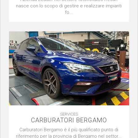
nasce con lo scopo di gestire e realizzare impianti
fo...
SERVICES
CARBURATORI BERGAMO
Carburatori Bergamo è il più qualificato punto di
riferimento per la provincia di Bergamo nel settor...