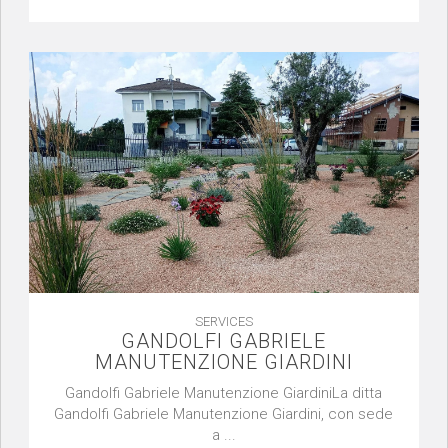
SERVICES
GANDOLFI GABRIELE
MANUTENZIONE GIARDINI
Gandolfi Gabriele Manutenzione GiardiniLa ditta
Gandolfi Gabriele Manutenzione Giardini, con sede
a ...