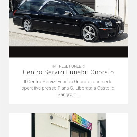
IMPRESE FUNEBRI
Centro Servizi Funebri Onorato
Il Centro Servizi Funebri Onorato, con sede
operativa presso Piana S. Liberata a Castel di
Sangro, r...