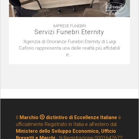
IMPRESE FUNEBRI
Servizi Funebri Eternity
’Agenzia di Onoranze Funebri Eternity di Luigi
Caforio rappresenta una delle realtà più affidabili
e...
Il
Marchio
distintivo di Eccellenze Italiane
è
ufficialmente Registrato in Italia e all'estero dal
Ministero dello Sviluppo Economico, Ufficio
Brevetti e Marchi
- N.Registrazione 0001647672