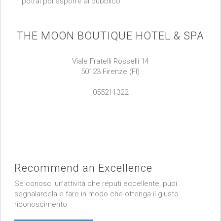
potrai poi esporre al pubblico.
THE MOON BOUTIQUE HOTEL & SPA
Viale Fratelli Rosselli 14
50123 Firenze (FI)
055211322
Recommend an Excellence
Se conosci un’attività che reputi eccellente, puoi
segnalarcela e fare in modo che ottenga il giusto
riconoscimento