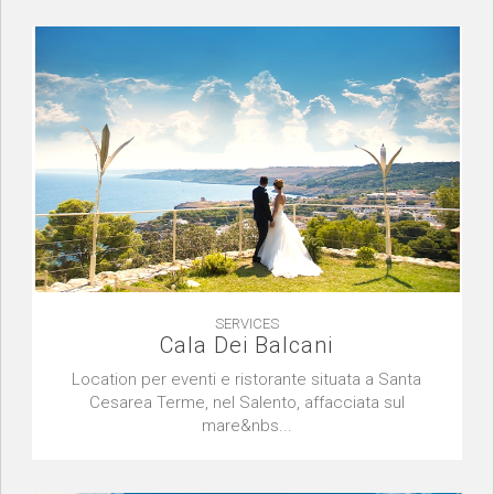
SERVICES
Cala Dei Balcani
Location per eventi e ristorante situata a Santa
Cesarea Terme, nel Salento, affacciata sul
mare&nbs...