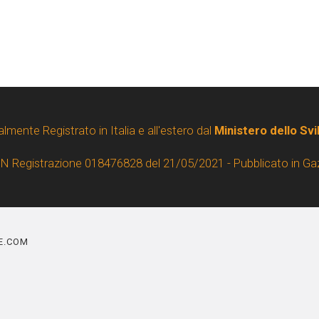
almente Registrato in Italia e all'estero dal
Ministero dello Sv
 N Registrazione 018476828 del 21/05/2021 - Pubblicato in Ga
NE.COM