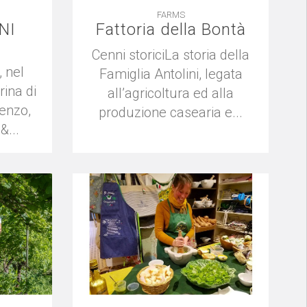
FARMS
NI
Fattoria della Bontà
Cenni storiciLa storia della
 nel
Famiglia Antolini, legata
rina di
all’agricoltura ed alla
enzo,
produzione casearia e...
&...