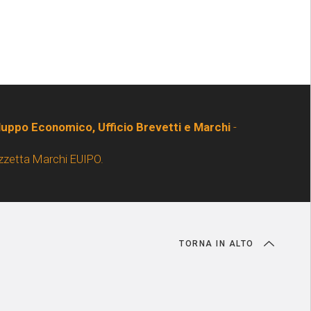
iluppo Economico, Ufficio Brevetti e Marchi
-
zzetta Marchi EUIPO.
TORNA IN ALTO