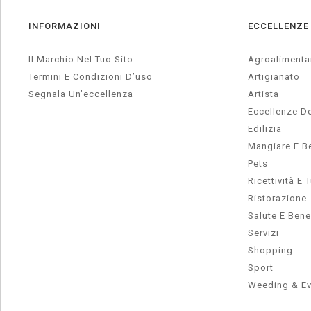
INFORMAZIONI
ECCELLENZE
Il Marchio Nel Tuo Sito
Agroalimenta
Termini E Condizioni D’uso
Artigianato
Segnala Un’eccellenza
Artista
Eccellenze De
Edilizia
Mangiare E B
Pets
Ricettività E 
Ristorazione
Salute E Ben
Servizi
Shopping
Sport
Weeding & Ev