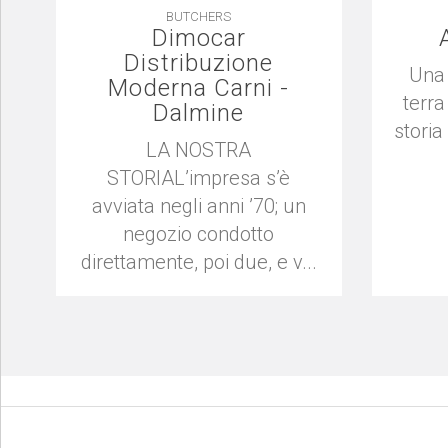
BUTCHERS
Dimocar
Distribuzione
Una 
Moderna Carni -
terra
Dalmine
storia
LA NOSTRA
STORIAL’impresa s’è
avviata negli anni ’70; un
negozio condotto
direttamente, poi due, e v...