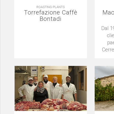
ROASTING PLANTS
Torrefazione Caffè
Mac
Bontadi
Dal 1
cli
pae
Cerre