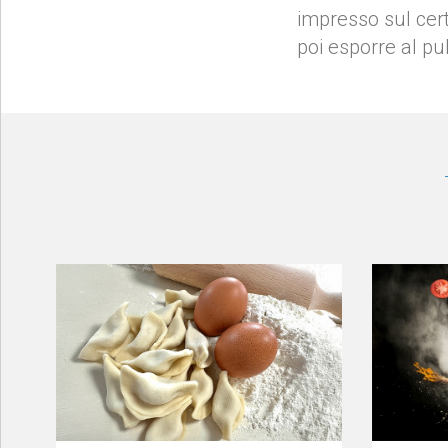
impresso sul cert
poi esporre al pu