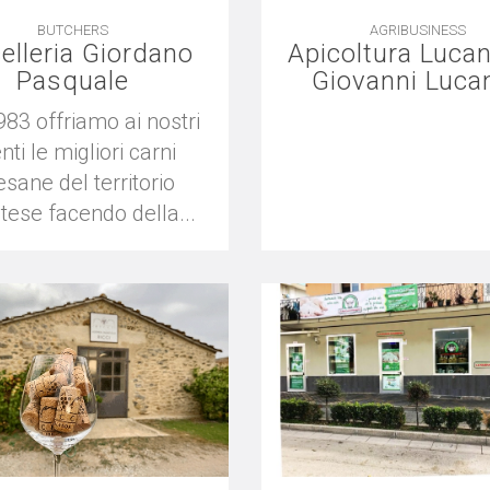
BUTCHERS
AGRIBUSINESS
elleria Giordano
Apicoltura Lucan
Pasquale
Giovanni Luca
983 offriamo ai nostri
enti le migliori carni
sane del territorio
tese facendo della...