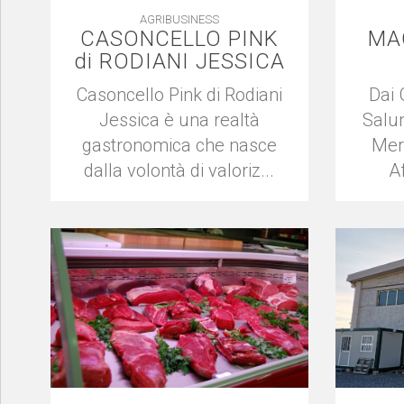
AGRIBUSINESS
CASONCELLO PINK
MA
di RODIANI JESSICA
Casoncello Pink di Rodiani
Dai 
Jessica è una realtà
Salum
gastronomica che nasce
Mer
dalla volontà di valoriz...
A