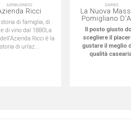
AGRIBUSINESS
DAIRIES
Azienda Ricci
La Nuova Mass
Pomigliano D'
storia di famiglia, di
Il posto giusto d
 e di vino dal 1880La
scegliere il piacer
 dell'Azienda Ricci è la
gustare il meglio d
storia di un'az...
qualità caseari