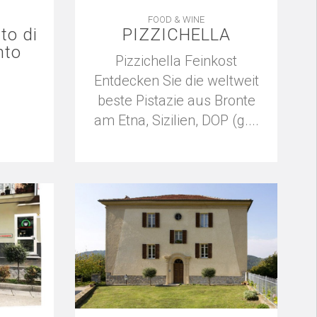
FOOD & WINE
to di
PIZZICHELLA
nto
Pizzichella Feinkost
Entdecken Sie die weltweit
beste Pistazie aus Bronte
am Etna, Sizilien, DOP (g....