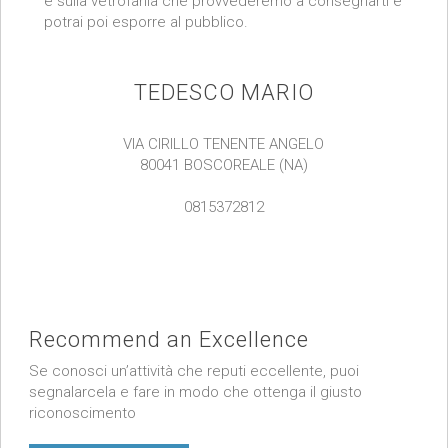
e sulla vetrofania che provvederemo a consegnarti e
potrai poi esporre al pubblico.
TEDESCO MARIO
VIA CIRILLO TENENTE ANGELO
80041 BOSCOREALE (NA)
0815372812
Recommend an Excellence
Se conosci un’attività che reputi eccellente, puoi
segnalarcela e fare in modo che ottenga il giusto
riconoscimento