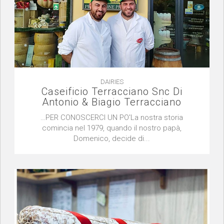
DAIRIES
Caseificio Terracciano Snc Di
Antonio & Biagio Terracciano
…PER CONOSCERCI UN PO'La nostra storia
comincia nel 1979, quando il nostro papà,
Domenico, decide di...