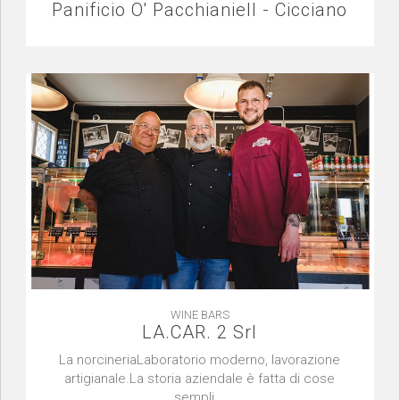
Panificio O' Pacchianiell - Cicciano
WINE BARS
LA.CAR. 2 Srl
La norcineriaLaboratorio moderno, lavorazione
artigianale.La storia aziendale è fatta di cose
sempli...