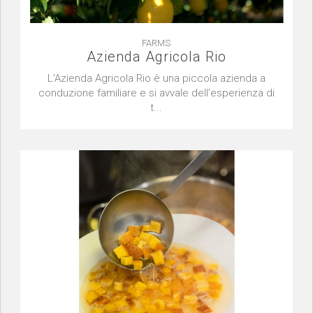
FARMS
Azienda Agricola Rio
L’Azienda Agricola Rio è una piccola azienda a
conduzione familiare e si avvale dell’esperienza di
t...