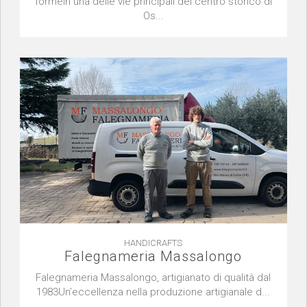
formeIn una delle vie principali del centro storico di
Os...
HANDICRAFTS
Falegnameria Massalongo
Falegnameria Massalongo, artigianato di qualità dal
1983Un’eccellenza nella produzione artigianale d...