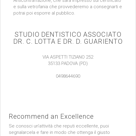
Anticontraffazione, che sarà impresso sul certificato
e sulla vetrofania che provvederemo a consegnarti e
potrai poi esporre al pubblico.
STUDIO DENTISTICO ASSOCIATO
DR. C. LOTTA E DR. D. GUARIENTO
VIA ASPETTI TIZIANO 252
35133 PADOVA (PD)
0498644690
Recommend an Excellence
Se conosci un’attività che reputi eccellente, puoi
segnalarcela e fare in modo che ottenga il giusto