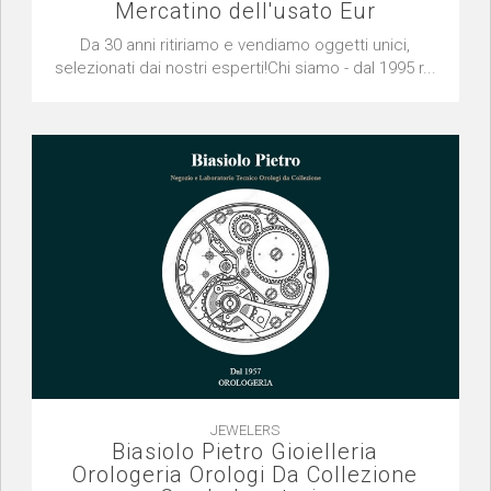
Mercatino dell'usato Eur
Da 30 anni ritiriamo e vendiamo oggetti unici,
selezionati dai nostri esperti!Chi siamo - dal 1995 r...
JEWELERS
Biasiolo Pietro Gioielleria
Orologeria Orologi Da Collezione