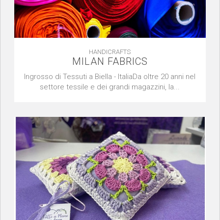
HANDICRAFTS
MILAN FABRICS
Ingrosso di Tessuti a Biella - ItaliaDa oltre 20 anni nel
settore tessile e dei grandi magazzini, la...