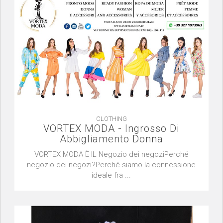
CLOTHING
VORTEX MODA - Ingrosso Di
Abbigliamento Donna
VORTEX MODA È IL Negozio dei negoziPerché
negozio dei negozi?Perché siamo la connessione
ideale fra ...