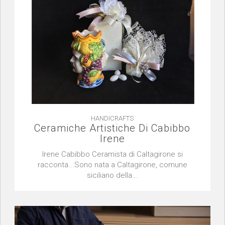
HANDICRAFTS
Ceramiche Artistiche Di Cabibbo
Irene
Irene Cabibbo Ceramista di Caltagirone si
racconta...Sono nata a Caltagirone, comune
siciliano della...