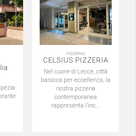
PIZZERIAS
CELSIUS PIZZERIA
lia
Nel cuore di Lecce, città
barocca per eccellenza, la
Spezia
nostra pizzeria
orante
contemporanea
rappresenta l’inc...
.