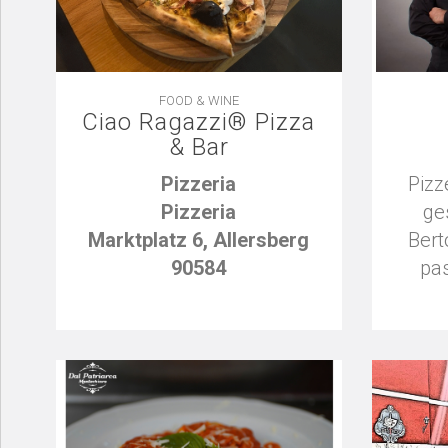
FOOD & WINE
Ciao Ragazzi® Pizza
& Bar
Pizzeria
Pizz
Pizzeria
ges
Marktplatz 6, Allersberg
Bert
90584
pas