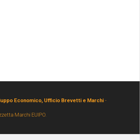
iluppo Economico, Ufficio Brevetti e Marchi
-
zzetta Marchi EUIPO.