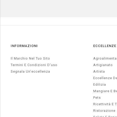
INFORMAZIONI
ECCELLENZE
Il Marchio Nel Tuo Sito
Agroalimenta
Termini E Condizioni D’uso
Artigianato
Segnala Un’eccellenza
Artista
Eccellenze De
Edilizia
Mangiare E B
Pets
Ricettività E 
Ristorazione