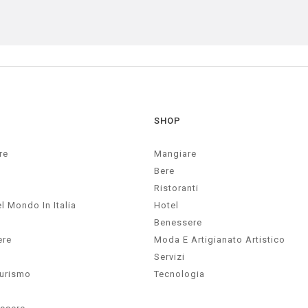
SHOP
re
Mangiare
Bere
Ristoranti
l Mondo In Italia
Hotel
Benessere
ere
Moda E Artigianato Artistico
Servizi
Turismo
Tecnologia