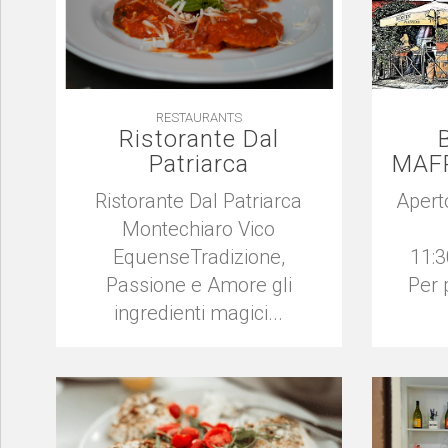
RESTAURANTS
Ristorante Dal
Patriarca
MAF
Ristorante Dal Patriarca
Aperto
Montechiaro Vico
EquenseTradizione,
11:3
Passione e Amore gli
Per 
ingredienti magici...