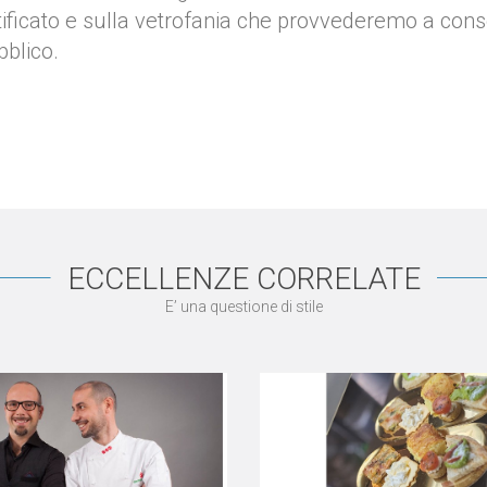
ificato e sulla vetrofania che provvederemo a conse
bblico.
ECCELLENZE CORRELATE
E’ una questione di stile