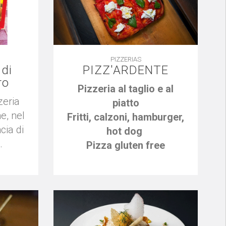
PIZZERIAS
 di
PIZZ'ARDENTE
ro
Pizzeria al taglio e al
zeria
piatto
e, nel
Fritti, calzoni, hamburger,
cia di
hot dog
.
Pizza gluten free