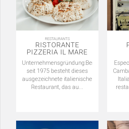
RESTAURANTS
RISTORANTE
PIZZERIA IL MARE
Unternehmensgründung:Bereits
Espec
seit 1975 besteht dieses
Camba
ausgezeichnete italienische
Ital
Restaurant, das au...
rest