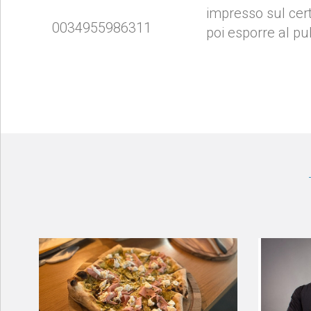
impresso sul cert
0034955986311
poi esporre al pu