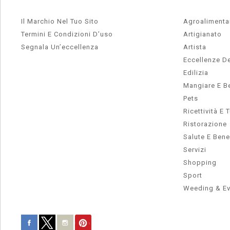
Il Marchio Nel Tuo Sito
Agroalimenta
Termini E Condizioni D’uso
Artigianato
Segnala Un’eccellenza
Artista
Eccellenze De
Edilizia
Mangiare E B
Pets
Ricettività E 
Ristorazione
Salute E Ben
Servizi
Shopping
Sport
Weeding & Ev