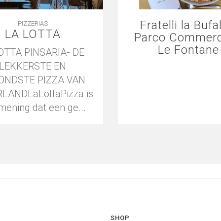
Fratelli la Bufa
PIZZERIAS
LA LOTTA
Parco Commerc
Le Fontane
OTTA PINSARIA- DE
LEKKERSTE EN
ONDSTE PIZZA VAN
LANDLaLottaPizza is
mening dat een ge...
SHOP