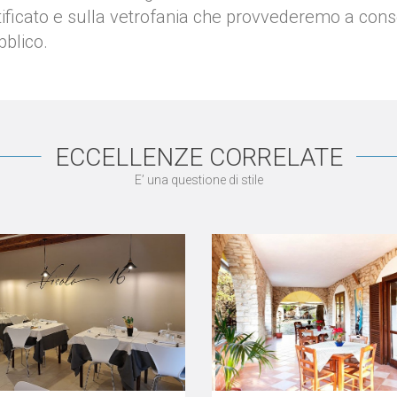
ificato e sulla vetrofania che provvederemo a conse
bblico.
ECCELLENZE CORRELATE
E’ una questione di stile