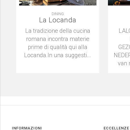
DINING
La Locanda
La tradizione della cucina
LAL
romana incontra materie
prime di qualità qui alla
GEZ
Locanda.In una suggesti...
NEDER
van 
INFORMAZIONI
ECCELLENZE