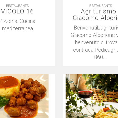
RESTAURANTS
RESTAURANTS
VICOLO 16
Agriturismo 
Giacomo Alber
Pizzeria, Cucina
BenvenutiL'agritur
mediterranea
Giacomo Alberione vi
benvenuto ci trova
contrada Pedicagne
860...