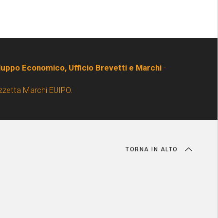
iluppo Economico, Ufficio Brevetti e Marchi
-
zzetta Marchi EUIPO.
TORNA IN ALTO