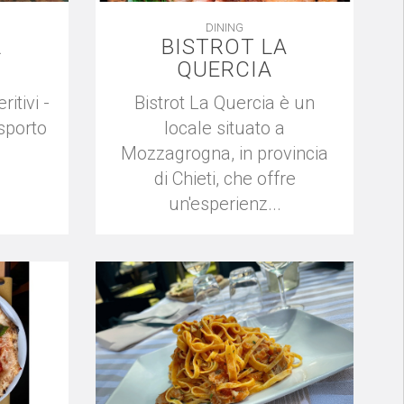
DINING
L
BISTROT LA
QUERCIA
ritivi -
Bistrot La Quercia è un
asporto
locale situato a
Mozzagrogna, in provincia
di Chieti, che offre
un'esperienz...