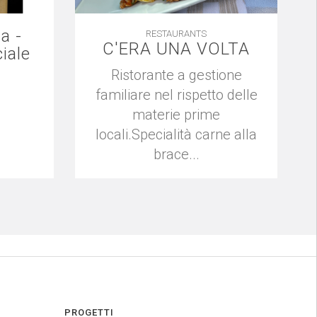
la -
RESTAURANTS
C'ERA UNA VOLTA
iale
Ristorante a gestione
familiare nel rispetto delle
materie prime
locali.Specialità carne alla
brace...
PROGETTI