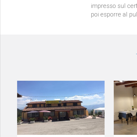
impresso sul cert
poi esporre al pu