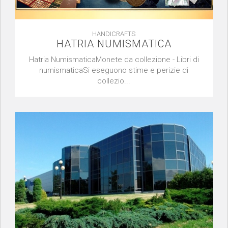
HANDICRAFTS
HATRIA NUMISMATICA
Hatria NumismaticaMonete da collezione - Libri di
numismaticaSi eseguono stime e perizie di
collezio...