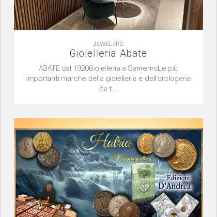
JEWELERS
Gioielleria Abate
ABATE dal 1920Gioielleria a SanremoLe più
importanti marche della gioielleria e dell’orologeria
da t...