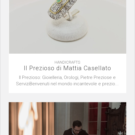
HANDICRAFTS
Il Prezioso di Mattia Casellato
Il Prezioso: Gioielleria, Orologi, Pietre Preziose e
ServiziBenvenuti nel mondo incantevole e prezio...