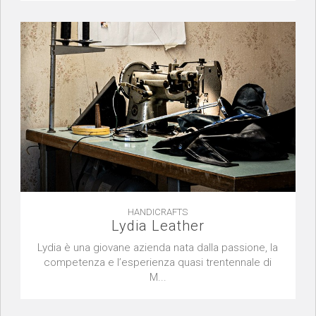
HANDICRAFTS
Lydia Leather
Lydia è una giovane azienda nata dalla passione, la
competenza e l’esperienza quasi trentennale di
M...