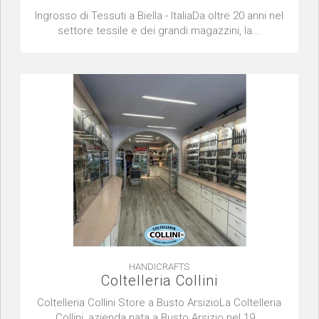
Ingrosso di Tessuti a Biella - ItaliaDa oltre 20 anni nel
settore tessile e dei grandi magazzini, la...
HANDICRAFTS
Coltelleria Collini
Coltelleria Collini Store a Busto ArsizioLa Coltelleria
Collini, azienda nata a Busto Arsizio nel 19...