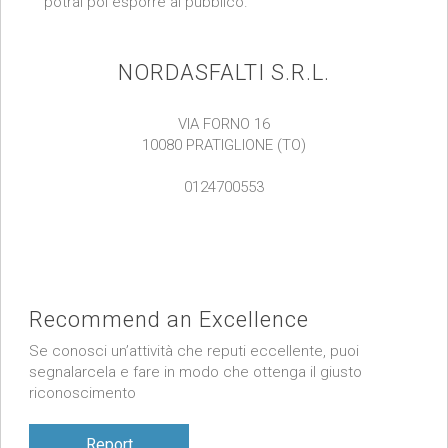
potrai poi esporre al pubblico.
NORDASFALTI S.R.L.
VIA FORNO 16
10080 PRATIGLIONE (TO)
0124700553
Recommend an Excellence
Se conosci un’attività che reputi eccellente, puoi
segnalarcela e fare in modo che ottenga il giusto
riconoscimento
Report