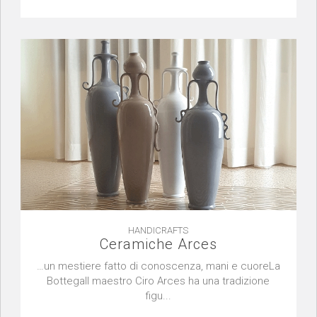
HANDICRAFTS
Ceramiche Arces
…un mestiere fatto di conoscenza, mani e cuoreLa
BottegaIl maestro Ciro Arces ha una tradizione
figu...