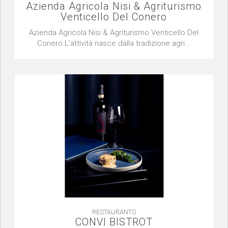
Azienda Agricola Nisi & Agriturismo
Venticello Del Conero
Azienda Agricola Nisi & Agriturismo Venticello Del
Conero.L’attività nasce dalla tradizione agri...
RESTAURANTS
CONVI BISTROT