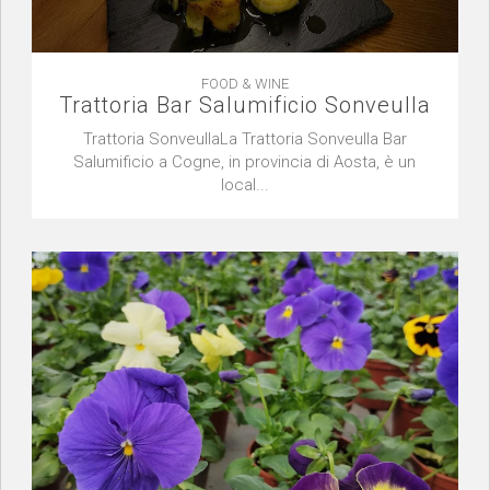
FOOD & WINE
Trattoria Bar Salumificio Sonveulla
Trattoria SonveullaLa Trattoria Sonveulla Bar
Salumificio a Cogne, in provincia di Aosta, è un
local...