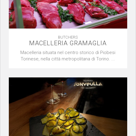
BUTCHERS
MACELLERIA GRAMAGLIA
Macelleria situata nel centro storico di Piobesi
Torinese, nella città metropolitana di Torino. ...