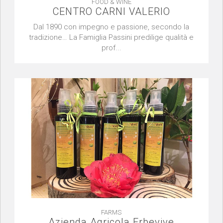
FOOD & WINE
CENTRO CARNI VALERIO
Dal 1890 con impegno e passione, secondo la
tradizione… La Famiglia Passini predilige qualità e
prof...
FARMS
Azienda Agricola Erbevive