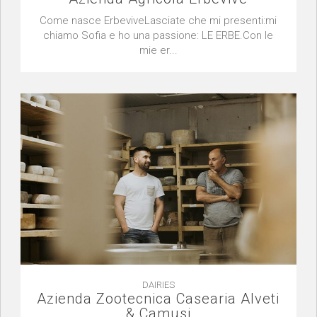
Come nasce ErbeviveLasciate che mi presenti:mi
chiamo Sofia e ho una passione: LE ERBE.Con le
mie er...
DAIRIES
Azienda Zootecnica Casearia Alveti
& Camusi