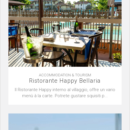
ACCOMMODATION & TOURISM
Ristorante Happy Bellaria
Il Ristorante Happy interno al villaggio, offre un vario
menù à la carte. Potrete gustare squisiti p...