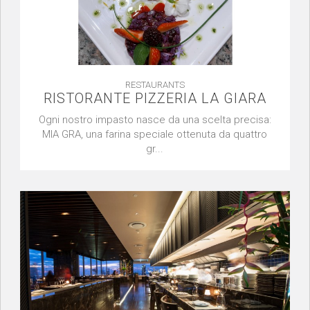
RESTAURANTS
RISTORANTE PIZZERIA LA GIARA
Ogni nostro impasto nasce da una scelta precisa:
MIA GRA, una farina speciale ottenuta da quattro
gr...