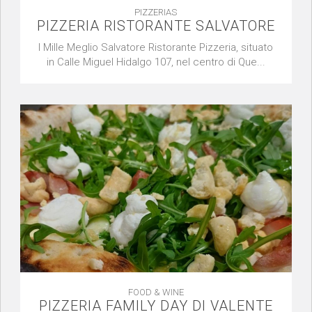
PIZZERIAS
PIZZERIA RISTORANTE SALVATORE
I Mille Meglio Salvatore Ristorante Pizzeria, situato
in Calle Miguel Hidalgo 107, nel centro di Que...
FOOD & WINE
PIZZERIA FAMILY DAY DI VALENTE