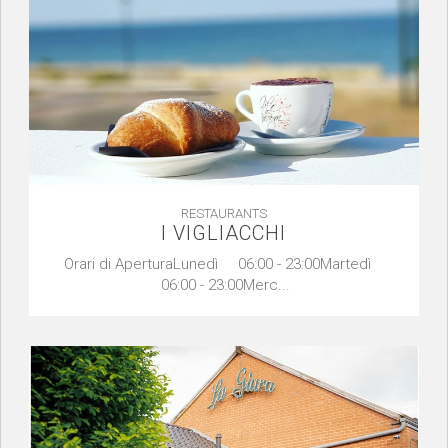
RESTAURANTS
I VIGLIACCHI
Orari di AperturaLunedì 06:00 - 23:00Martedì
06:00 - 23:00Merc...