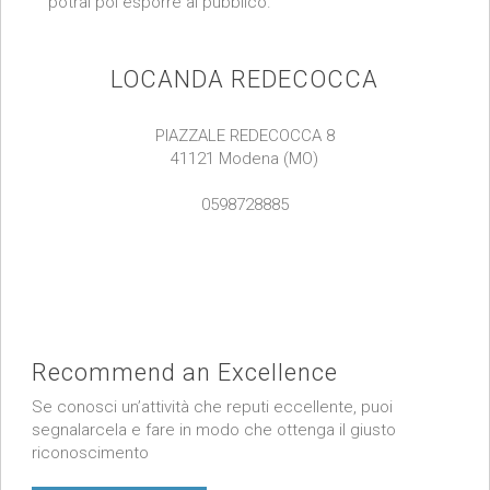
potrai poi esporre al pubblico.
LOCANDA REDECOCCA
PIAZZALE REDECOCCA 8
41121 Modena (MO)
0598728885
Recommend an Excellence
Se conosci un’attività che reputi eccellente, puoi
segnalarcela e fare in modo che ottenga il giusto
riconoscimento