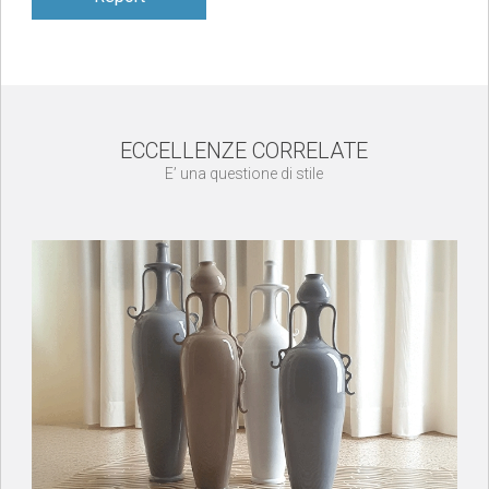
ECCELLENZE CORRELATE
E’ una questione di stile