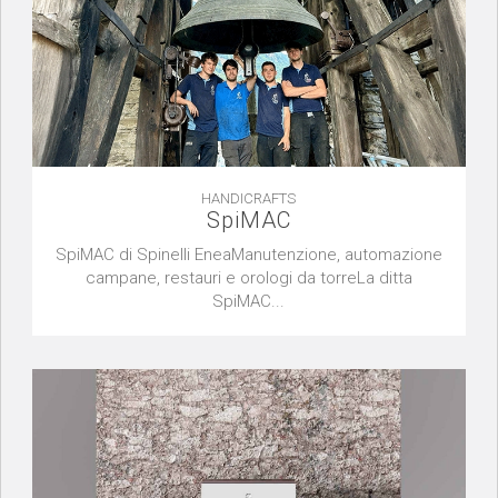
HANDICRAFTS
SpiMAC
SpiMAC di Spinelli EneaManutenzione, automazione
campane, restauri e orologi da torreLa ditta
SpiMAC...