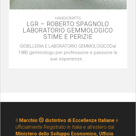
HANDICRAFTS
LGR – ROBERTO SPAGNOLO
LABORATORIO GEMMOLOGICO
STIME E PERIZIE
GIOIELLERIA E LABORATORIO GEMMOLOGICODal
1980 gemmologo per professione e passione le
sue esperienze...
Il
Marchio
distintivo di Eccellenze Italiane
è
ufficialmente Registrato in Italia e all'estero dal
Ministero dello Sviluppo Economico, Ufficio