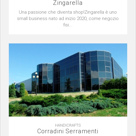
Zingarella
Una passione che diventa shop!Zingarella è uno
small business nato ad inizio 2020, come negozio
fisi...
HANDICRAFTS
Corradini Serramenti