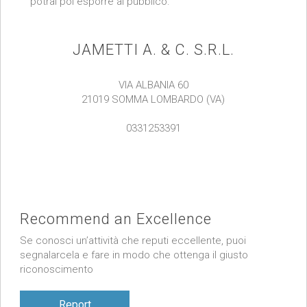
potrai poi esporre al pubblico.
JAMETTI A. & C. S.R.L.
VIA ALBANIA 60
21019 SOMMA LOMBARDO (VA)
0331253391
Recommend an Excellence
Se conosci un’attività che reputi eccellente, puoi
segnalarcela e fare in modo che ottenga il giusto
riconoscimento
Report