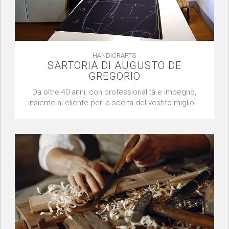
HANDICRAFTS
SARTORIA DI AUGUSTO DE
GREGORIO
Da oltre 40 anni, con professionalità e impegno,
insieme al cliente per la scelta del vestito miglio...