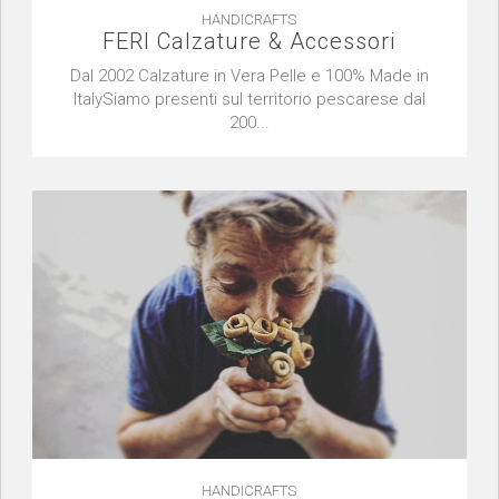
HANDICRAFTS
FERI Calzature & Accessori
Dal 2002 Calzature in Vera Pelle e 100% Made in
ItalySiamo presenti sul territorio pescarese dal
200...
HANDICRAFTS