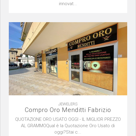
innovat...
JEWELERS
Compro Oro Menditti Fabrizio
QUOTAZIONE ORO USATO OGGI - IL MIGLIOR PREZZO
AL GRAMMOQual è la Quotazione Oro Usato di
oggi?Stai c...