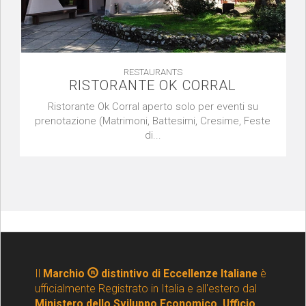
RESTAURANTS
RISTORANTE OK CORRAL
Ristorante Ok Corral aperto solo per eventi su
prenotazione (Matrimoni, Battesimi, Cresime, Feste
di...
Il
Marchio
distintivo di Eccellenze Italiane
è
ufficialmente Registrato in Italia e all'estero dal
Ministero dello Sviluppo Economico, Ufficio