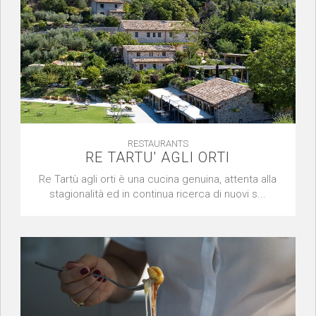
RESTAURANTS
RE TARTU' AGLI ORTI
Re Tartù agli orti è una cucina genuina, attenta alla
stagionalità ed in continua ricerca di nuovi s...