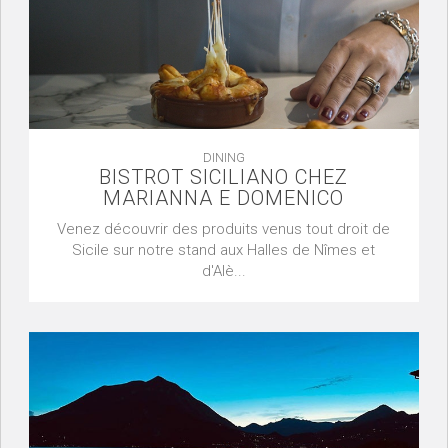
DINING
BISTROT SICILIANO CHEZ
MARIANNA E DOMENICO
Venez découvrir des produits venus tout droit de
Sicile sur notre stand aux Halles de Nîmes et
d'Alè...