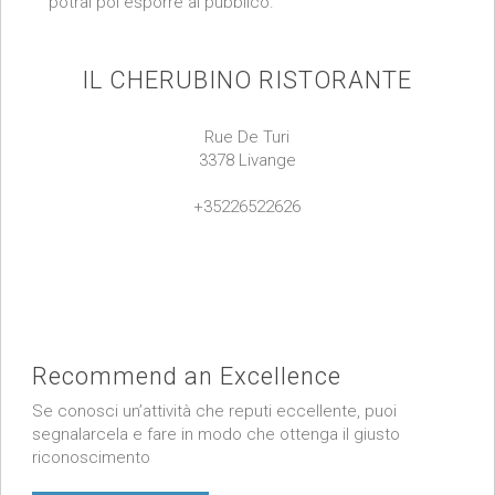
potrai poi esporre al pubblico.
IL CHERUBINO RISTORANTE
Rue De Turi
3378 Livange
+35226522626
Recommend an Excellence
Se conosci un’attività che reputi eccellente, puoi
segnalarcela e fare in modo che ottenga il giusto
riconoscimento