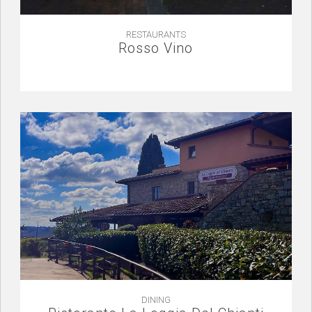
RESTAURANTS
Rosso Vino
DINING