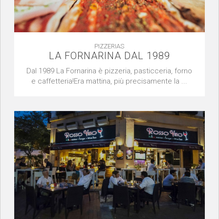
PIZZERIAS
LA FORNARINA DAL 1989
Dal 1989 La Fornarina è pizzeria, pasticceria, forno
e caffetteria!Era mattina, più precisamente la ...