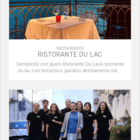
RESTAURANTS
RISTORANTE DU LAC
Semplicità con gusto Ristorante Du Lacil ristorante
du lac con terrazza e giardino direttamente sul ...