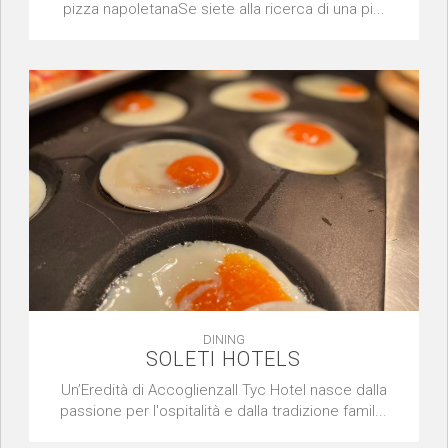
pizza napoletanaSe siete alla ricerca di una pi...
DINING
SOLETI HOTELS
Un’Eredità di AccoglienzaIl Tyc Hotel nasce dalla
passione per l'ospitalità e dalla tradizione famil...