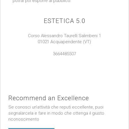
potrai poi esporre al pubblico.
ESTETICA 5.0
Corso Alessandro Taurelli Salimbeni 1
01021 Acquapendente (VT)
3664485507
Recommend an Excellence
Se conosci un’attività che reputi eccellente, puoi
segnalarcela e fare in modo che ottenga il giusto
riconoscimento