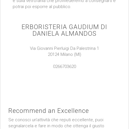
e sulla vetrofania che provvederemo a consegnarti e
potrai poi esporre al pubblico.
ERBORISTERIA GAUDIUM DI
DANIELA ALMANDOS
Via Giovanni Pierluigi Da Palestrina 1
20124 Milano (MI)
0266703620
Recommend an Excellence
Se conosci un’attività che reputi eccellente, puoi
segnalarcela e fare in modo che ottenga il giusto