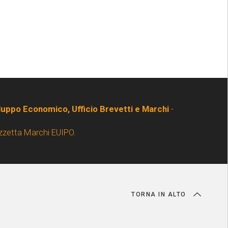
iluppo Economico, Ufficio Brevetti e Marchi
-
zzetta Marchi EUIPO.
TORNA IN ALTO