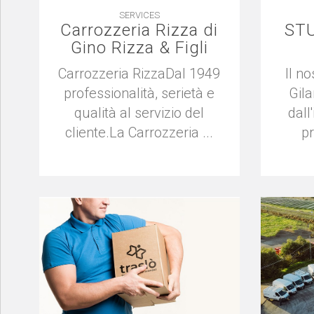
SERVICES
Carrozzeria Rizza di
STU
Gino Rizza & Figli
Carrozzeria RizzaDal 1949
Il n
professionalità, serietà e
Gila
qualità al servizio del
dall
cliente.La Carrozzeria ...
pr