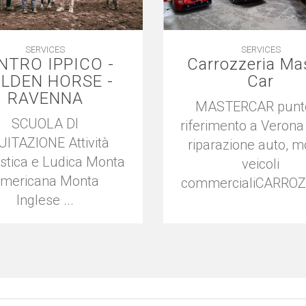
SERVICES
SERVICES
NTRO IPPICO -
Carrozzeria Ma
LDEN HORSE -
Car
RAVENNA
MASTERCAR punto
SCUOLA DI
riferimento a Verona 
UITAZIONE Attività
riparazione auto, m
stica e Ludica Monta
veicoli
mericana Monta
commercialiCARROZZ
Inglese ...