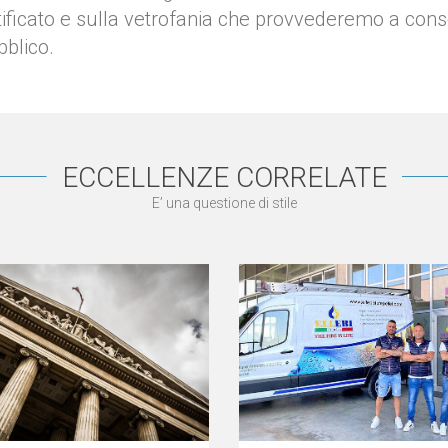
ificato e sulla vetrofania che provvederemo a conse
bblico.
ECCELLENZE CORRELATE
E’ una questione di stile