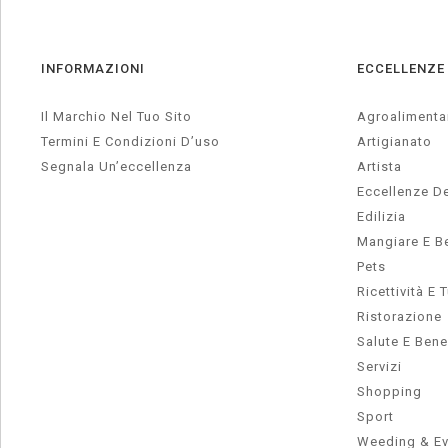
INFORMAZIONI
ECCELLENZE
Il Marchio Nel Tuo Sito
Agroalimenta
Termini E Condizioni D’uso
Artigianato
Segnala Un’eccellenza
Artista
Eccellenze De
Edilizia
Mangiare E B
Pets
Ricettività E 
Ristorazione
Salute E Ben
Servizi
Shopping
Sport
Weeding & Ev