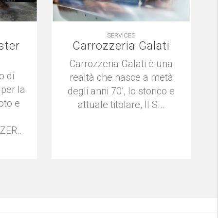
SERVICES
ster
Carrozzeria Galati
Carrozzeria Galati è una
 di
realtà che nasce a metà
per la
degli anni 70’, lo storico e
oto e
attuale titolare, Il S...
ER...