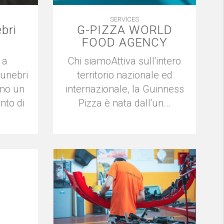
SERVICES
bri
G-PIZZA WORLD
FOOD AGENCY
 a
Chi siamoAttiva sull'intero
unebri
territorio nazionale ed
ano un
internazionale, la Guinness
nto di
Pizza è nata dall'un...