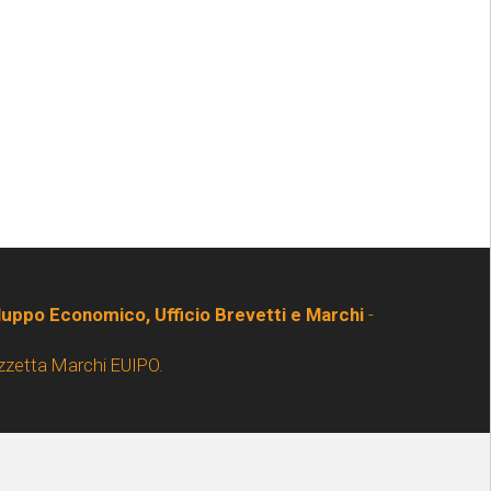
iluppo Economico, Ufficio Brevetti e Marchi
-
zzetta Marchi EUIPO.