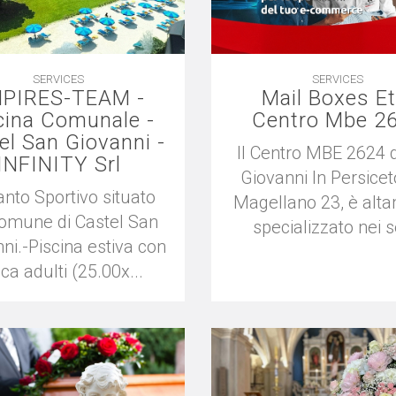
SERVICES
SERVICES
PIRES-TEAM -
Mail Boxes Et
cina Comunale -
Centro Mbe 2
el San Giovanni -
Il Centro MBE 2624 
INFINITY Srl
Giovanni In Persicet
anto Sportivo situato
Magellano 23, è alt
Comune di Castel San
specializzato nei se
ni.-Piscina estiva con
ca adulti (25.00x...