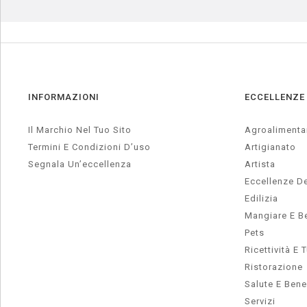
INFORMAZIONI
ECCELLENZE
Il Marchio Nel Tuo Sito
Agroalimenta
Termini E Condizioni D’uso
Artigianato
Segnala Un’eccellenza
Artista
Eccellenze De
Edilizia
Mangiare E B
Pets
Ricettività E 
Ristorazione
Salute E Ben
Servizi