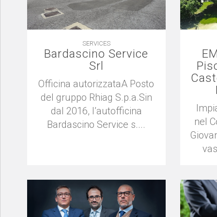
SERVICES
Bardascino Service
EM
Srl
Pis
Cast
Officina autorizzataA Posto
del gruppo Rhiag S.p.a.Sin
Impi
dal 2016, l’autofficina
nel 
Bardascino Service s....
Giovan
vas