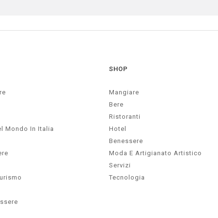
SHOP
re
Mangiare
Bere
Ristoranti
l Mondo In Italia
Hotel
Benessere
ere
Moda E Artigianato Artistico
Servizi
Turismo
Tecnologia
essere