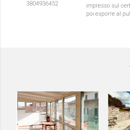
3804936452
impresso sul cert
poi esporre al pu