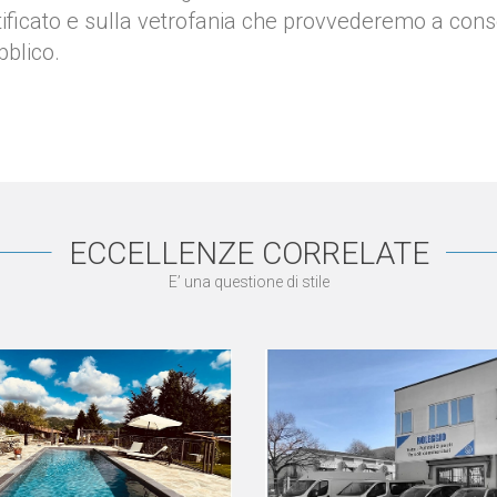
ificato e sulla vetrofania che provvederemo a conse
bblico.
ECCELLENZE CORRELATE
E’ una questione di stile