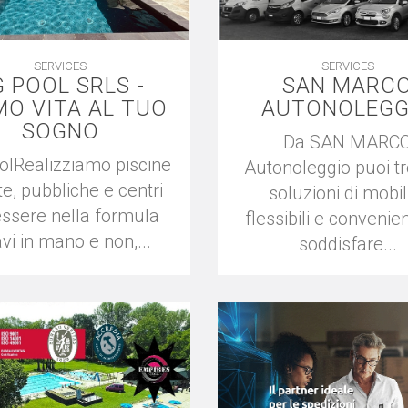
SERVICES
SERVICES
 POOL SRLS -
SAN MARC
MO VITA AL TUO
AUTONOLEGG
SOGNO
Da SAN MARC
olRealizziamo piscine
Autonoleggio puoi t
te, pubbliche e centri
soluzioni di mobil
ssere nella formula
flessibili e convenien
vi in mano e non,...
soddisfare...