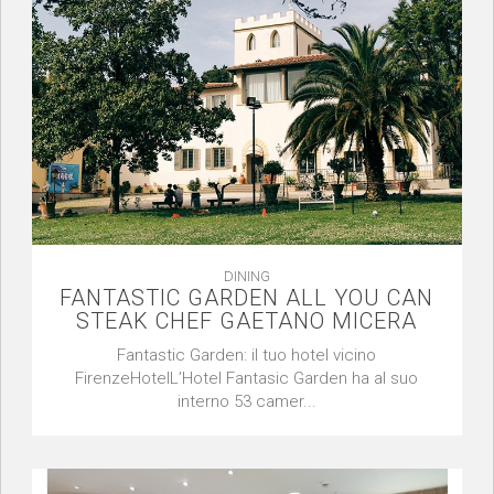
DINING
FANTASTIC GARDEN ALL YOU CAN
STEAK CHEF GAETANO MICERA
Fantastic Garden: il tuo hotel vicino
FirenzeHotelL’Hotel Fantasic Garden ha al suo
interno 53 camer...