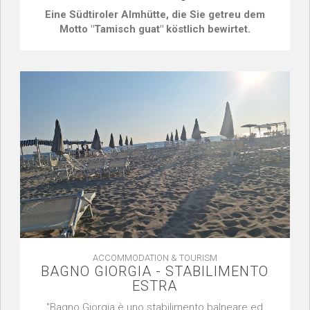
Eine Südtiroler Almhütte, die Sie getreu dem
Motto "Tamisch guat" köstlich bewirtet.
ACCOMMODATION & TOURISM
BAGNO GIORGIA - STABILIMENTO
ESTRA
"Bagno Giorgia è uno stabilimento balneare ed