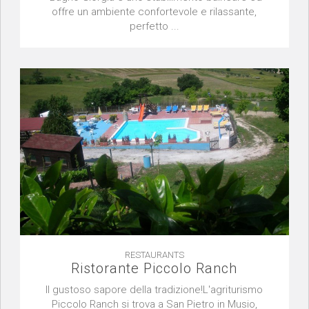
offre un ambiente confortevole e rilassante,
perfetto ...
RESTAURANTS
Ristorante Piccolo Ranch
Il gustoso sapore della tradizione!L'agriturismo
Piccolo Ranch si trova a San Pietro in Musio,