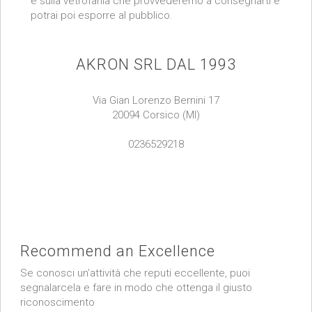
e sulla vetrofania che provvederemo a consegnarti e
potrai poi esporre al pubblico.
AKRON SRL DAL 1993
Via Gian Lorenzo Bernini 17
20094 Corsico (MI)
0236529218
Recommend an Excellence
Se conosci un’attività che reputi eccellente, puoi
segnalarcela e fare in modo che ottenga il giusto
riconoscimento