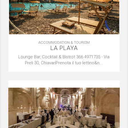
ACCOMMODATION & TOURISM
LA PLAYA
Lounge Bar, Cocktail & Bistrot 366 4971735 - Via
Preli 30, ChiavariPrenota il tuo lettino&n...