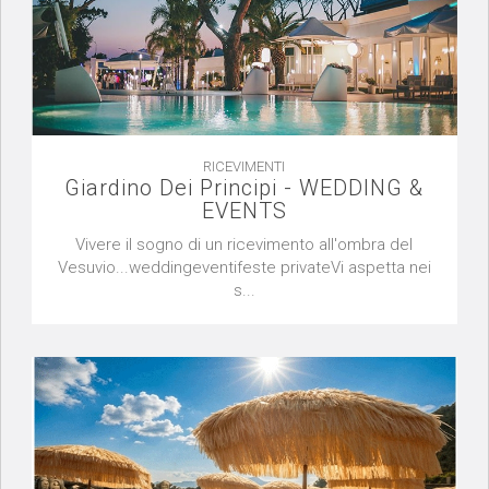
RICEVIMENTI
Giardino Dei Principi - WEDDING &
EVENTS
Vivere il sogno di un ricevimento all'ombra del
Vesuvio...weddingeventifeste privateVi aspetta nei
s...