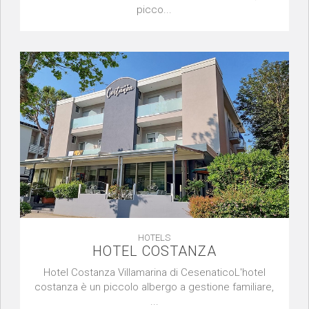
picco...
HOTELS
HOTEL COSTANZA
Hotel Costanza Villamarina di CesenaticoL'hotel
costanza è un piccolo albergo a gestione familiare,
...