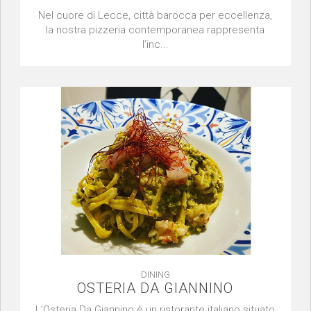
Nel cuore di Lecce, città barocca per eccellenza,
la nostra pizzeria contemporanea rappresenta
l’inc...
DINING
OSTERIA DA GIANNINO
L’Osteria Da Giannino è un ristorante italiano situato