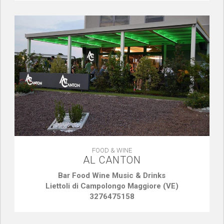
FOOD & WINE
AL CANTON
Bar Food Wine Music & Drinks
Liettoli di Campolongo Maggiore (VE)
3276475158