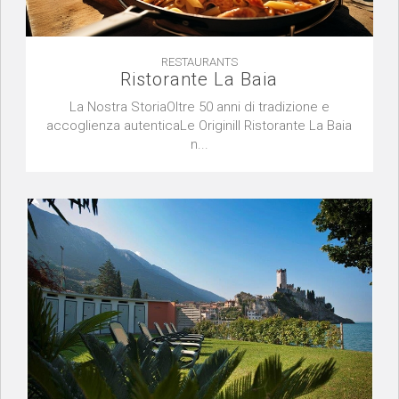
RESTAURANTS
Ristorante La Baia
La Nostra StoriaOltre 50 anni di tradizione e
accoglienza autenticaLe OriginiIl Ristorante La Baia
n...