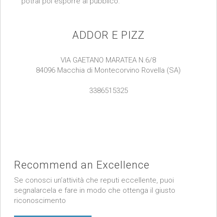
potrai poi esporre al pubblico.
ADDOR E PIZZ
VIA GAETANO MARATEA N.6/8
84096 Macchia di Montecorvino Rovella (SA)
3386515325
Recommend an Excellence
Se conosci un’attività che reputi eccellente, puoi
segnalarcela e fare in modo che ottenga il giusto
riconoscimento