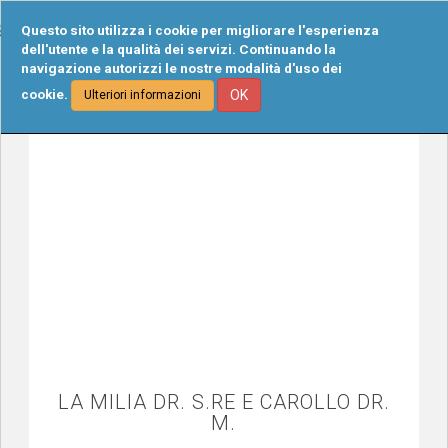
Tog
Questo sito utilizza i cookie per migliorare l'esperienza
navi
dell'utente e la qualità dei servizi. Continuando la
navigazione autorizzi le nostre modalità d'uso dei
cookie.
OK
Ulteriori informazioni
LA MILIA DR. S.RE E CAROLLO DR.
M.