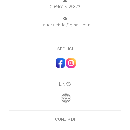
0034617526873
trattoriacirillo@gmail.com
SEGUICI
LINKS
CONDIVIDI