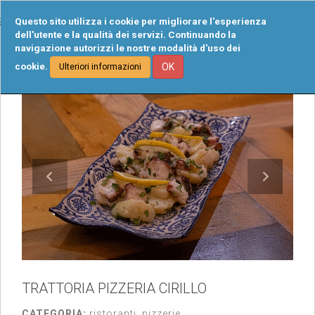
Tog
Questo sito utilizza i cookie per migliorare l'esperienza
navi
dell'utente e la qualità dei servizi. Continuando la
navigazione autorizzi le nostre modalità d'uso dei
cookie.
OK
Ulteriori informazioni
TRATTORIA PIZZERIA CIRILLO
CATEGORIA:
ristoranti, pizzerie