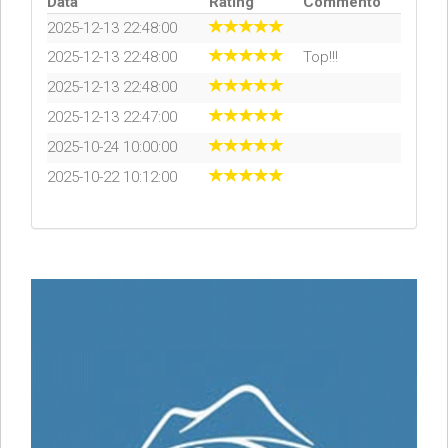
Data
Rating
Commento
2025-12-13 22:48:00
2025-12-13 22:48:00
Top!!!
2025-12-13 22:48:00
2025-12-13 22:47:00
2025-10-24 10:00:00
2025-10-22 10:12:00