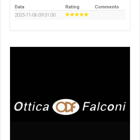
Data
Rating
Commento
2025-11-06 09:31:00