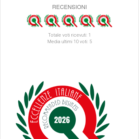
RECENSIONI
Totale voti ricevuti: 1
Media ultimi 10 voti: 5