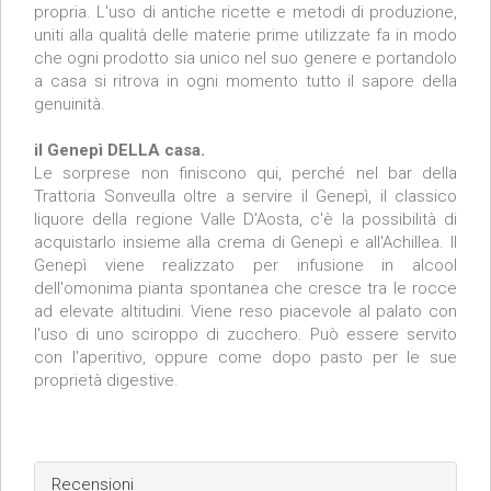
propria. L'uso di antiche ricette e metodi di produzione,
uniti alla qualità delle materie prime utilizzate fa in modo
che ogni prodotto sia unico nel suo genere e portandolo
a casa si ritrova in ogni momento tutto il sapore della
genuinità.
il Genepì DELLA casa.
Le sorprese non finiscono qui, perché nel bar della
Trattoria Sonveulla oltre a servire il Genepì, il classico
liquore della regione Valle D'Aosta, c'è la possibilità di
acquistarlo insieme alla crema di Genepì e all'Achillea. Il
Genepì viene realizzato per infusione in alcool
dell'omonima pianta spontanea che cresce tra le rocce
ad elevate altitudini. Viene reso piacevole al palato con
l'uso di uno sciroppo di zucchero. Può essere servito
con l'aperitivo, oppure come dopo pasto per le sue
proprietà digestive.
Recensioni