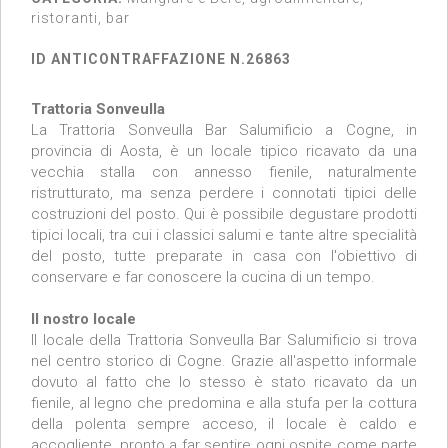
ristoranti, bar
ID ANTICONTRAFFAZIONE N.26863
Trattoria Sonveulla
La Trattoria Sonveulla Bar Salumificio a Cogne, in
provincia di Aosta, è un locale tipico ricavato da una
vecchia stalla con annesso fienile, naturalmente
ristrutturato, ma senza perdere i connotati tipici delle
costruzioni del posto. Qui è possibile degustare prodotti
tipici locali, tra cui i classici salumi e tante altre specialità
del posto, tutte preparate in casa con l'obiettivo di
conservare e far conoscere la cucina di un tempo.
Il nostro locale
Il locale della Trattoria Sonveulla Bar Salumificio si trova
nel centro storico di Cogne. Grazie all'aspetto informale
dovuto al fatto che lo stesso è stato ricavato da un
fienile, al legno che predomina e alla stufa per la cottura
della polenta sempre acceso, il locale è caldo e
accogliente, pronto a far sentire ogni ospite come parte