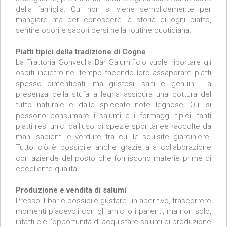
della famiglia. Qui non si viene semplicemente per
mangiare ma per conoscere la storia di ogni piatto,
sentire odori e sapori persi nella routine quotidiana.
Piatti tipici della tradizione di Cogne
La Trattoria Sonveulla Bar Salumificio vuole riportare gli
ospiti indietro nel tempo facendo loro assaporare piatti
spesso dimenticati, ma gustosi, sani e genuini. La
presenza della stufa a legna assicura una cottura del
tutto naturale e dalle spiccate note legnose. Qui si
possono consumare i salumi e i formaggi tipici, tanti
piatti resi unici dall'uso di spezie spontanee raccolte da
mani sapienti e verdure tra cui le squisite giardiniere.
Tutto ciò è possibile anche grazie alla collaborazione
con aziende del posto che forniscono materie prime di
eccellente qualità.
Produzione e vendita di salumi
Presso il bar è possibile gustare un aperitivo, trascorrere
momenti piacevoli con gli amici o i parenti, ma non solo,
infatti c'è l'opportunità di acquistare salumi di produzione