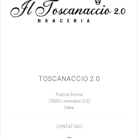
TOSCANACCIO 2.0
Piazza Roma
73045 Leverano (LE)
Italia
CONTATTACI