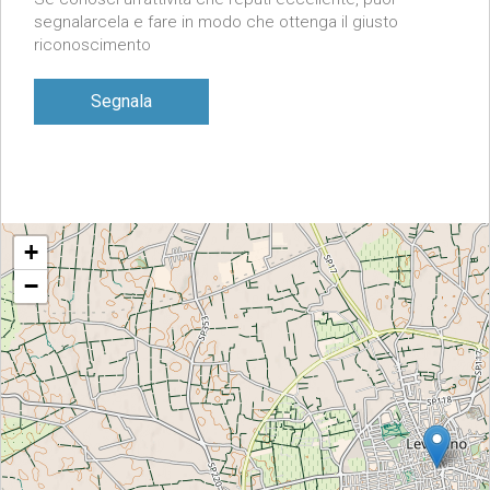
segnalarcela e fare in modo che ottenga il giusto
riconoscimento
Segnala