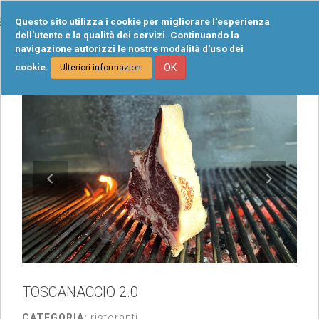
Tog
Questo sito utilizza i cookie per migliorare l'esperienza
navi
dell'utente e la qualità dei servizi. Continuando la
navigazione autorizzi le nostre modalità d'uso dei
cookie.
OK
Ulteriori informazioni
TOSCANACCIO 2.0
CATEGORIA:
ristoranti