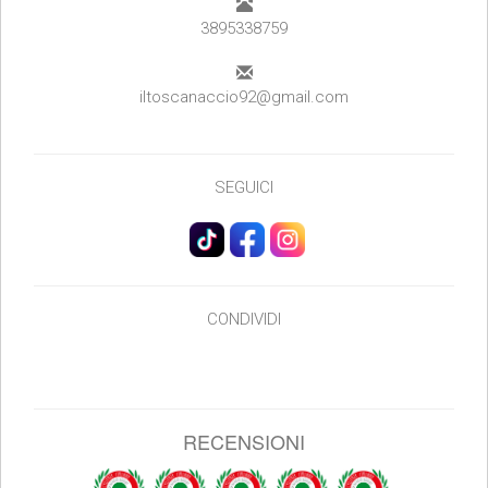
3895338759
iltoscanaccio92@gmail.com
SEGUICI
CONDIVIDI
RECENSIONI