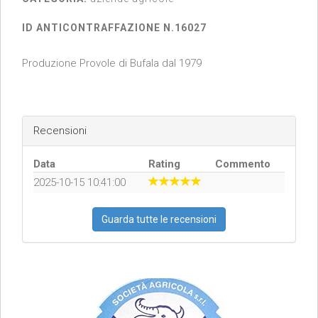
ID ANTICONTRAFFAZIONE N.16027
Produzione Provole di Bufala dal 1979
Recensioni
Data
Rating
Commento
2025-10-15 10:41:00
Guarda tutte le recensioni