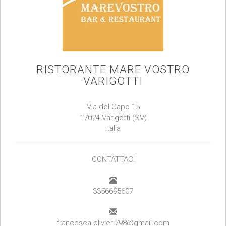
RISTORANTE MARE VOSTRO
VARIGOTTI
Via del Capo 15
17024 Varigotti (SV)
Italia
CONTATTACI
3356695607
francesca.olivieri798@gmail.com