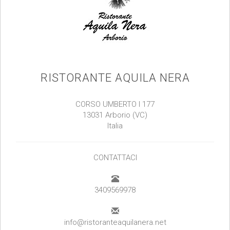
RISTORANTE AQUILA NERA
CORSO UMBERTO I 177
13031 Arborio (VC)
Italia
CONTATTACI
3409569978
info@ristoranteaquilanera.net