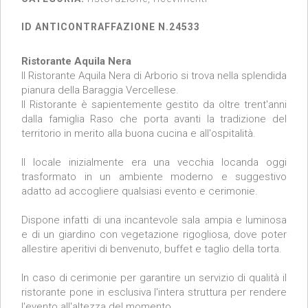
ID ANTICONTRAFFAZIONE N.24533
Ristorante Aquila Nera
Il Ristorante Aquila Nera di Arborio si trova nella splendida
pianura della Baraggia Vercellese.
Il Ristorante è sapientemente gestito da oltre trent'anni
dalla famiglia Raso che porta avanti la tradizione del
territorio in merito alla buona cucina e all'ospitalità.
Il locale inizialmente era una vecchia locanda oggi
trasformato in un ambiente moderno e suggestivo
adatto ad accogliere qualsiasi evento e cerimonie.
Dispone infatti di una incantevole sala ampia e luminosa
e di un giardino con vegetazione rigogliosa, dove poter
allestire aperitivi di benvenuto, buffet e taglio della torta.
In caso di cerimonie per garantire un servizio di qualità il
ristorante pone in esclusiva l'intera struttura per rendere
l'evento all'altezza del momento.