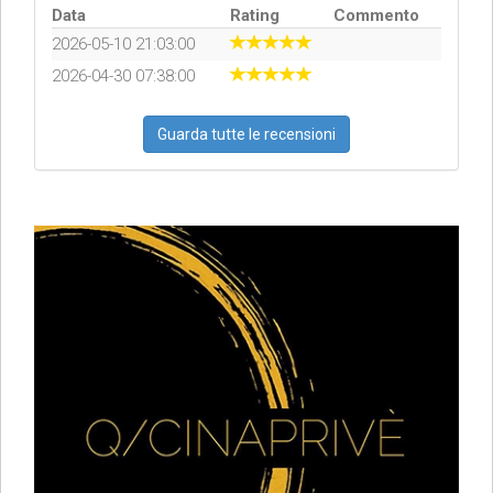
Data
Rating
Commento
2026-05-10 21:03:00
2026-04-30 07:38:00
Guarda tutte le recensioni