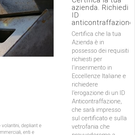
azienda. Richiedi
ID
anticontraffazione
Certifica che la tua
Azienda è in
possesso dei requisiti
richiesti per
l’inserimento in
Eccellenze Italiane e
richiedere
l’erogazione di un ID
Anticontraffazione,
che sarà impresso
sul certificato e sulla
vetrofania che
provvederemo a