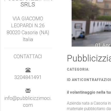
SRLS
VIA GIACOMO
LEOPARDI N.26
80020 Casoria (NA)
Italia
CONTATTACI
Pubblicizzi
3204841491
CATEGORIA:
info@pubblicizzimoci.
ID ANTICONTRAFFAZIO
com
il volantinaggio nella tu