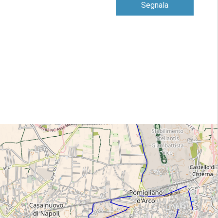
Segnala