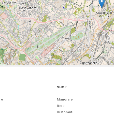
SHOP
re
Mangiare
Bere
Ristoranti