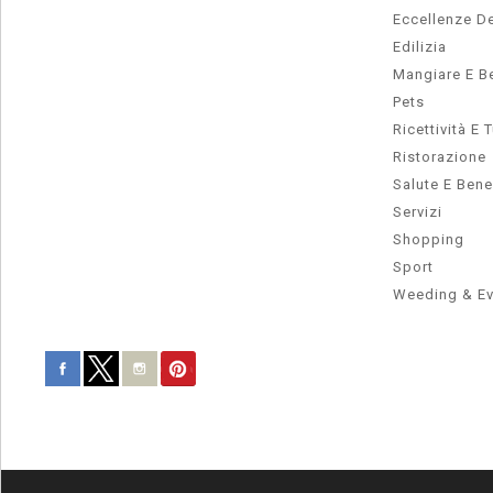
Eccellenze De
Edilizia
Mangiare E B
Pets
Ricettività E 
Ristorazione
Salute E Ben
Servizi
Shopping
Sport
Weeding & Ev