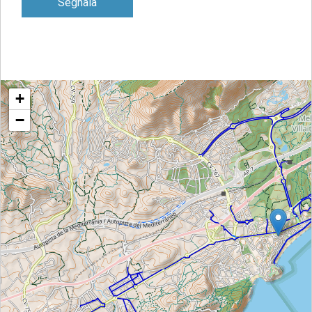
Segnala