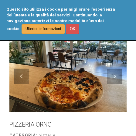
Tog
Questo sito utilizza i cookie per migliorare l'esperienza
navi
dell'utente e la qualità dei servizi. Continuando la
navigazione autorizzi le nostre modalità d'uso dei
cookie.
OK
Ulteriori informazioni
PIZZERIA ORNO
CATEGORIA:
pizzerie