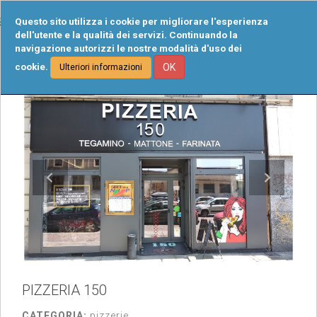
Tog
Questo sito utilizza i cookie per migliorare l'esperienza
navi
dell'utente e la qualità dei servizi. Continuando la
navigazione autorizzi le nostre modalità d'uso dei
cookie.
OK
Ulteriori informazioni
PIZZERIA 150
CATEGORIA:
pizzerie