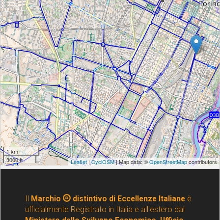
Il
Marchio
distintivo di Eccellenze Italiane
è
ufficialmente Registrato in Italia e all'estero dal