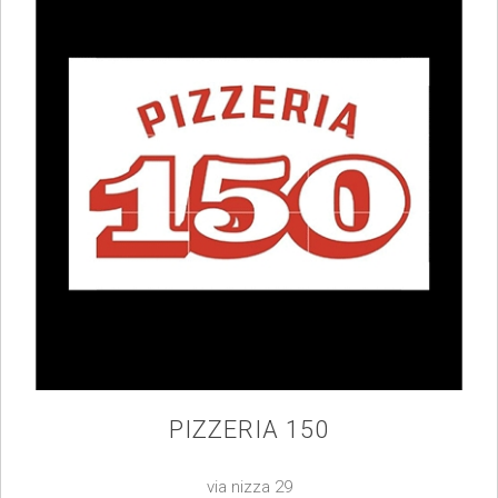
PIZZERIA 150
via nizza 29