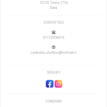
10125 Torino (TO)
Italia
CONTATTACI
01119706319
cadeddu.stefano@hotmail.it
SEGUICI
CONDIVIDI