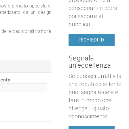
mosfera molto speciale si
consegnarti e potrai
atterizzato da un design
poi esporre al
pubblico.
elle tradizionali trattorie
RICHIEDI ID
Segnala
un’eccellenza
Se conosci un’attività
ento
che reputi eccellente,
puoi segnalarcela e
fare in modo che
ottenga il giusto
riconoscimento