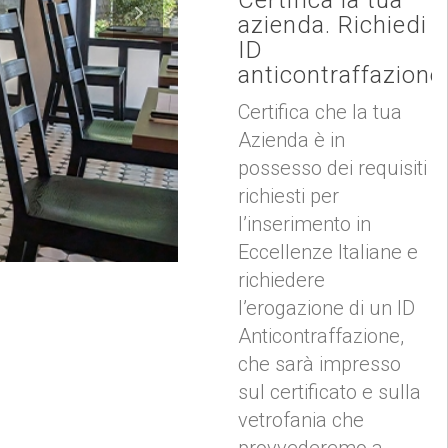
azienda. Richiedi
ID
anticontraffazione
Certifica che la tua
Azienda è in
possesso dei requisiti
richiesti per
l’inserimento in
Eccellenze Italiane e
richiedere
l’erogazione di un ID
Anticontraffazione,
che sarà impresso
sul certificato e sulla
vetrofania che
provvederemo a