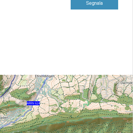
Segnala