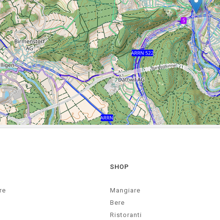
SHOP
re
Mangiare
Bere
Ristoranti