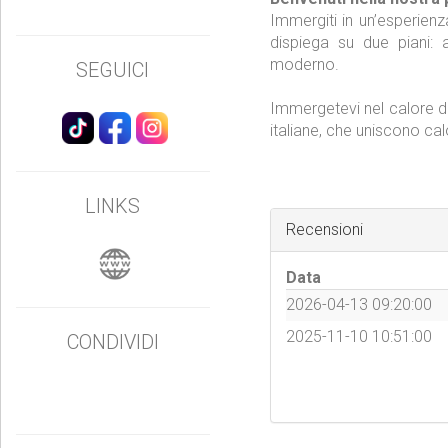
Immergiti in un’esperien
dispiega su due piani: 
moderno.
SEGUICI
Immergetevi nel calore del
italiane, che uniscono cal
LINKS
Recensioni
Data
2026-04-13 09:20:00
2025-11-10 10:51:00
CONDIVIDI