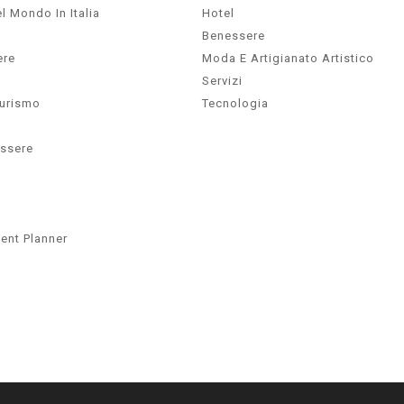
l Mondo In Italia
Hotel
Benessere
ere
Moda E Artigianato Artistico
Servizi
Turismo
Tecnologia
essere
ent Planner