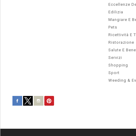
Eccellenze De
Edilizia
Mangiare E B
Pets
Ricettività E 
Ristorazione
Salute E Ben
Servizi
Shopping
Sport
Weeding & Ev