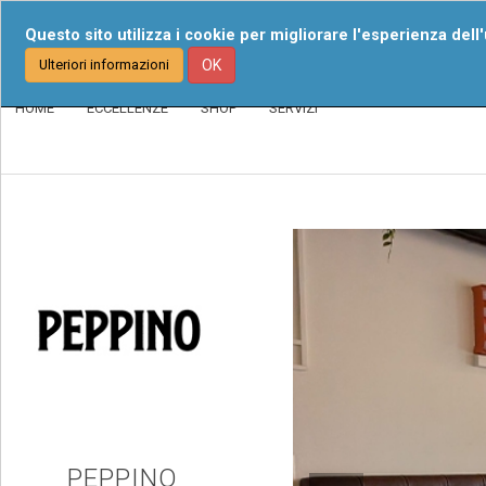
Chi Siamo
I Nost
Questo sito utilizza i cookie per migliorare l'esperienza dell
Ulteriori informazioni
OK
HOME
ECCELLENZE
SHOP
SERVIZI
PEPPINO