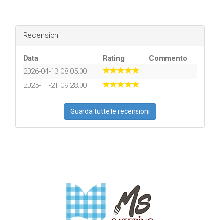
Recensioni
Data
Rating
Commento
2026-04-13 08:05:00
2025-11-21 09:28:00
Guarda tutte le recensioni