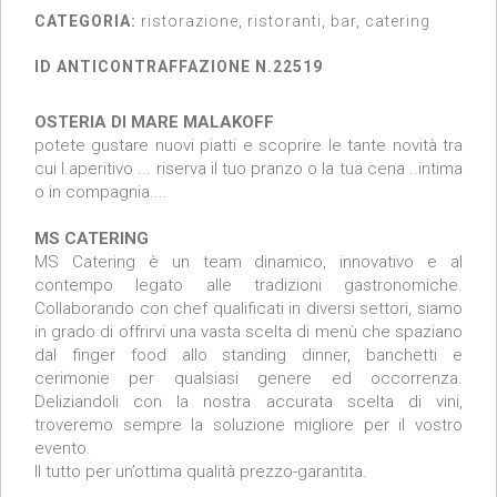
CATEGORIA:
ristorazione, ristoranti, bar, catering
ID ANTICONTRAFFAZIONE N.22519
OSTERIA DI MARE MALAKOFF
potete gustare nuovi piatti e scoprire le tante novità tra
cui l.aperitivo ... riserva il tuo pranzo o la tua cena ..intima
o in compagnia....
MS CATERING
MS Catering è un team dinamico, innovativo e al
contempo legato alle tradizioni gastronomiche.
Collaborando con chef qualificati in diversi settori, siamo
in grado di offrirvi una vasta scelta di menù che spaziano
dal finger food allo standing dinner, banchetti e
cerimonie per qualsiasi genere ed occorrenza.
Deliziandoli con la nostra accurata scelta di vini,
troveremo sempre la soluzione migliore per il vostro
evento.
Il tutto per un’ottima qualità prezzo-garantita.