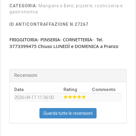
CATEGORIA:
Mangiare e Bere, pizzerie, rosticceria e
gastronomia
ID ANTICONTRAFFAZIONE N.27267
FRIGGITORIA- PINSERIA- CORNETTERIA- Tel.
3773399475 Chiuso LUNEDÌ e DOMENICA a Pranzo
Recensioni
Data
Rating
Commento
2026-04-17 11:36:00
Guarda tutte le recensioni