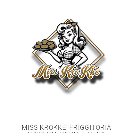
MISS KROKKE' FRIGGITORIA