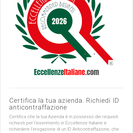
Certifica la tua azienda. Richiedi ID
anticontraffazione
Certifica che la tua Azienda è in possesso dei requisiti
richiesti per l’inserimento in Eccellenze Italiane e
richiedere l’erogazione di un ID Anticontraffazione, che