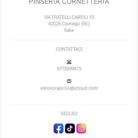
PINSERIA CORNETTERIA
VIA FRATELLI CAIROLI 15
42025 Cavriago (RE)
Italia
CONTATTACI
3773399475
eleonoraprovv@icloud.com
SEGUICI