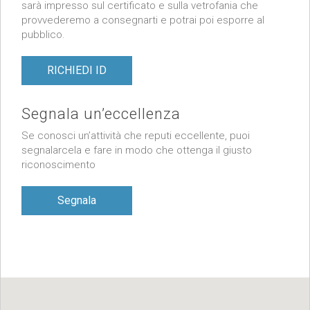
sarà impresso sul certificato e sulla vetrofania che
provvederemo a consegnarti e potrai poi esporre al
pubblico.
RICHIEDI ID
Segnala un’eccellenza
Se conosci un’attività che reputi eccellente, puoi
segnalarcela e fare in modo che ottenga il giusto
riconoscimento
Segnala