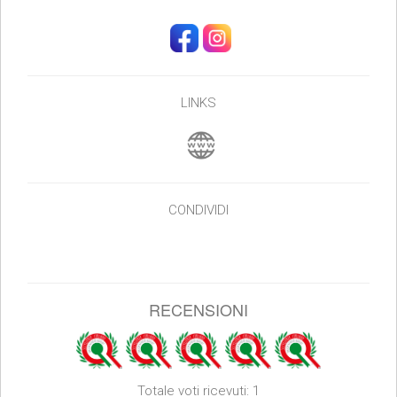
LINKS
CONDIVIDI
RECENSIONI
Totale voti ricevuti: 1