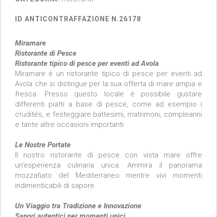
ID ANTICONTRAFFAZIONE N.26178
Miramare
Ristorante di Pesce
Ristorante tipico di pesce per eventi ad Avola
Miramare è un ristorante tipico di pesce per eventi ad
Avola che si distingue per la sua offerta di mare ampia e
fresca. Presso questo locale è possibile gustare
differenti piatti a base di pesce, come ad esempio i
crudités, e festeggiare battesimi, matrimoni, compleanni
e tante altre occasioni importanti.
Le Nostre Portate
Il nostro ristorante di pesce con vista mare offre
un’esperienza culinaria unica. Ammira il panorama
mozzafiato del Mediterraneo mentre vivi momenti
indimenticabili di sapore.
Un Viaggio tra Tradizione e Innovazione
Sapori autentici per momenti unici