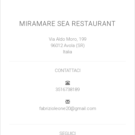
MIRAMARE SEA RESTAURANT
Via Aldo Moro, 199
96012 Avola (SR)
Italia
CONTATTACI
3516738189
fabrizioleone20@gmail.com
SEGUICI