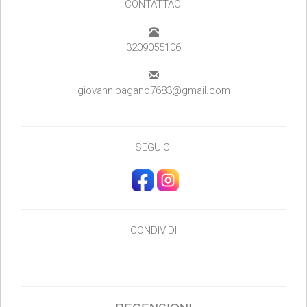
CONTATTACI
3209055106
giovannipagano7683@gmail.com
SEGUICI
CONDIVIDI