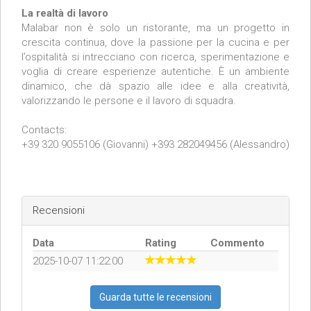
La realtà di lavoro
Malabar non è solo un ristorante, ma un progetto in
crescita continua, dove la passione per la cucina e per
l’ospitalità si intrecciano con ricerca, sperimentazione e
voglia di creare esperienze autentiche. È un ambiente
dinamico, che dà spazio alle idee e alla creatività,
valorizzando le persone e il lavoro di squadra.
Contacts:
+39 320 9055106 (Giovanni) +393 282049456 (Alessandro)
Recensioni
Data
Rating
Commento
2025-10-07 11:22:00
Guarda tutte le recensioni