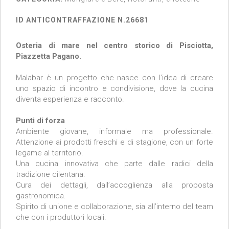
ID ANTICONTRAFFAZIONE N.26681
Osteria di mare nel centro storico di Pisciotta,
Piazzetta Pagano.
Malabar è un progetto che nasce con l’idea di creare
uno spazio di incontro e condivisione, dove la cucina
diventa esperienza e racconto.
Punti di forza
Ambiente giovane, informale ma professionale.
Attenzione ai prodotti freschi e di stagione, con un forte
legame al territorio.
Una cucina innovativa che parte dalle radici della
tradizione cilentana.
Cura dei dettagli, dall’accoglienza alla proposta
gastronomica.
Spirito di unione e collaborazione, sia all’interno del team
che con i produttori locali.