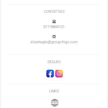
CONTATTACI
01118844121
d.battaglio@group-frigo.com
SEGUICI
LINKS