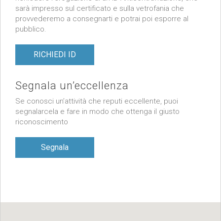
sarà impresso sul certificato e sulla vetrofania che
provvederemo a consegnarti e potrai poi esporre al
pubblico.
RICHIEDI ID
Segnala un’eccellenza
Se conosci un’attività che reputi eccellente, puoi
segnalarcela e fare in modo che ottenga il giusto
riconoscimento
Segnala