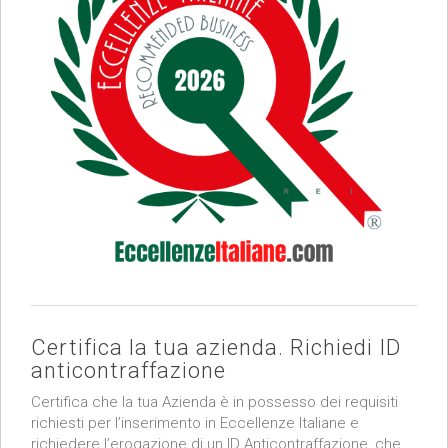
Certifica la tua azienda. Richiedi ID
anticontraffazione
Certifica che la tua Azienda è in possesso dei requisiti
richiesti per l’inserimento in Eccellenze Italiane e
richiedere l’erogazione di un ID Anticontraffazione, che