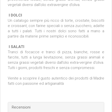
vegetali diversi dall’olio extravergine d’oliva.
I DOLCI
Un catalogo sempre più ricco di torte, crostate, biscotti
e croissant, con farine speciali o senza zucchero, adatte
a tutti i palati. Tutti i nostri dolci sono fatti a mano a
partire da materie prime semplici e riconoscibili.
I SALATI
Tranci di focacce e tranci di pizza, bianche, rosse e
farcite, tutti a lunga lievitazione, senza grassi animali e
senza grassi vegetali diversi dall’olio extra-vergine d’oliva.
Tutti i giorni, prodotti freschi e senza compromessi.
Venite a scoprire il gusto autentico dei prodotti di Madre
fatti con passione ed artigianalità
Recensioni