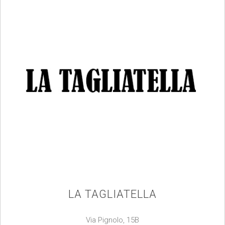
LA TAGLIATELLA
Via Pignolo, 15B