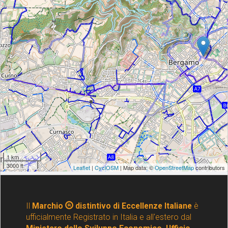
Il
Marchio
distintivo di Eccellenze Italiane
è
ufficialmente Registrato in Italia e all'estero dal