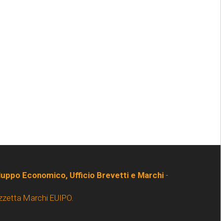
iluppo Economico, Ufficio Brevetti e Marchi
-
zzetta Marchi EUIPO.