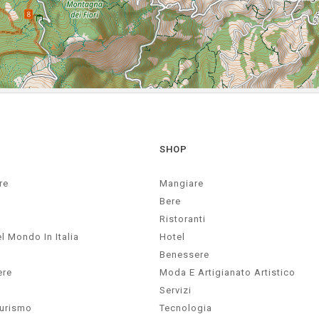
SHOP
re
Mangiare
Bere
Ristoranti
l Mondo In Italia
Hotel
Benessere
ere
Moda E Artigianato Artistico
Servizi
Turismo
Tecnologia