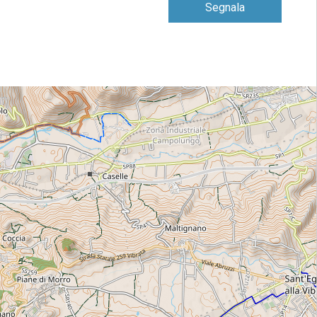
Segnala