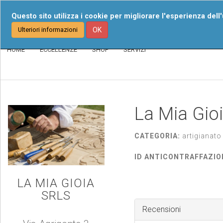
Chi Siamo
I Nost
Questo sito utilizza i cookie per migliorare l'esperienza dell
Ulteriori informazioni
OK
HOME
ECCELLENZE
SHOP
SERVIZI
La Mia Gioi
CATEGORIA:
artigianato
ID ANTICONTRAFFAZIO
LA MIA GIOIA
SRLS
Recensioni