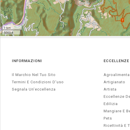
INFORMAZIONI
ECCELLENZE
Il Marchio Nel Tuo Sito
Agroalimenta
Termini E Condizioni D’uso
Artigianato
Segnala Un’eccellenza
Artista
Eccellenze De
Edilizia
Mangiare E B
Pets
Ricettività E 