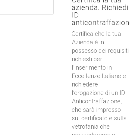
azienda. Richiedi
ID
anticontraffazione
Certifica che la tua
Azienda è in
possesso dei requisiti
richiesti per
l’inserimento in
Eccellenze Italiane e
richiedere
l’erogazione di un ID
Anticontraffazione,
che sarà impresso
sul certificato e sulla
vetrofania che
provvederemo a