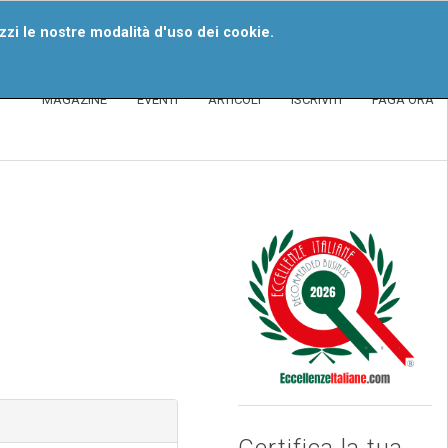
iventa Un Segnalatore
izzi le nostre modalità d'uso dei cookie.
MAGAZINE
EVENTI
ARTICOLI
ISCRIVITI
PAGA ORA
Certifica la tua