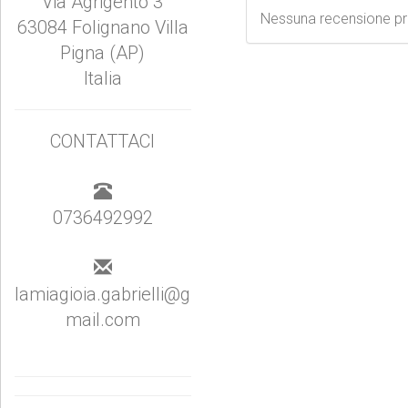
Via Agrigento 3
Nessuna recensione p
63084 Folignano Villa
Pigna (AP)
Italia
CONTATTACI
0736492992
lamiagioia.gabrielli@g
mail.com