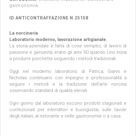
gastronomia
ID ANTICONTRAFFAZIONE N.25158
La norcineria
Laboratorio moderno, lavorazione artigianale.
La storia aziendale è fatta di cose semplici, di lavoro di
passione e genuinità; erano gli anni ‘60 quando Lino inizia
a produrre porchetta seguendo i metodi tradizionali.
Oggi nel moderno laboratorio di Patrica, Gianni e
Nicholas continuano con impegno e professionalità a
seguire i metodi e la tradizione dell’arte norcina
osservando standard di qualità elevati.
Ogni giorno dal laboratorio escono prodotti stagionati e
confezionati per intenditori e buongustai; sulle tavole
degli italiani, al ristorante e nelle gastronomie o a casa.