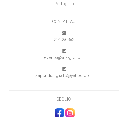
Portogallo
CONTATTACI
214096883
events@vita-group.fr
saporidipuglia16@yahoo.com
SEGUICI