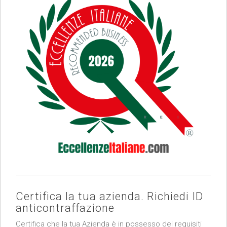
Certifica la tua azienda. Richiedi ID
anticontraffazione
Certifica che la tua Azienda è in possesso dei requisiti