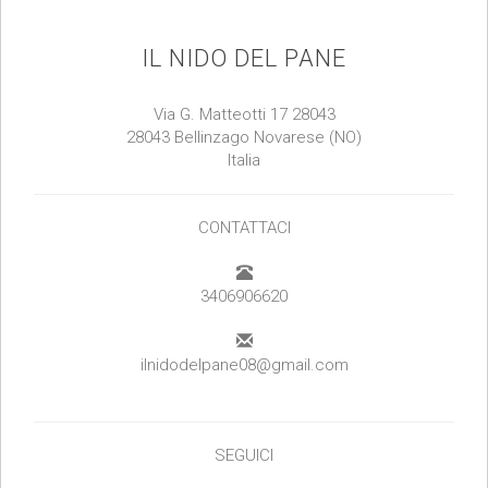
IL NIDO DEL PANE
Via G. Matteotti 17 28043
28043 Bellinzago Novarese (NO)
Italia
CONTATTACI
3406906620
ilnidodelpane08@gmail.com
SEGUICI